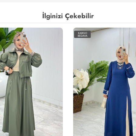
İlginizi Çekebilir
KARGO
BEDAVA