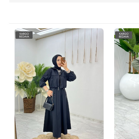
KARGO
KARGO
BEDAVA
BEDAVA