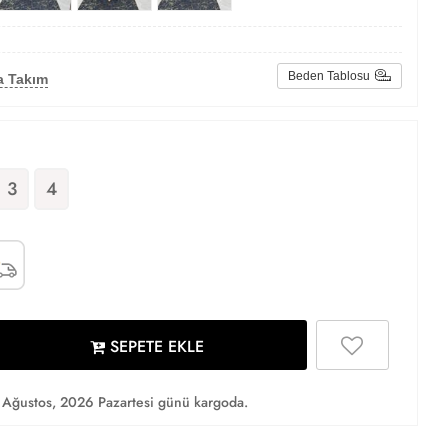
Beden Tablosu
a Takım
3
4
SEPETE EKLE
Ağustos, 2026 Pazartesi günü kargoda.