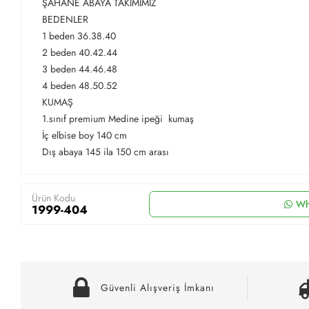
ŞAHANE ABAYA TAKIMIMIZ
BEDENLER
1 beden 36.38.40
2 beden 40.42.44
3 beden 44.46.48
4 beden 48.50.52
KUMAŞ
1.sınıf premium Medine ipeği kumaş
İç elbise boy 140 cm
Dış abaya 145 ila 150 cm arası
Ürün Kodu
Wh
1999-404
Güvenli Alışveriş İmkanı