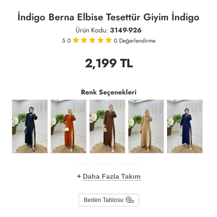
İndigo Berna Elbise Tesettür Giyim İndigo
Ürün Kodu:
3149-926
5.0
0
Değerlendirme
2,199
TL
Renk Seçenekleri
+
Daha Fazla Takım
Beden Tablosu