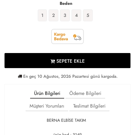
Beden
1
2
3
4
5
SEPETE EKLE
En geç 10 Ağustos, 2026 Pazartesi günü kargoda.
Ürün Bilgileri
Ödeme Bilgileri
Müşteri Yorumları
Teslimat Bilgileri
BERNA ELBİSE TAKIM
ürün kod : 3149