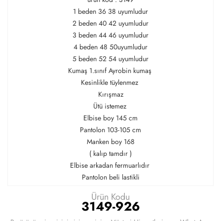
1 beden 36 38 uyumludur
2 beden 40 42 uyumludur
3 beden 44 46 uyumludur
4 beden 48 50uyumludur
5 beden 52 54 uyumludur
Kumaş 1.sınıf Ayrobin kumaş
Kesinlikle tüylenmez
Kırışmaz
Ütü istemez
Elbise boy 145 cm
Pantolon 103-105 cm
Manken boy 168
( kalıp tamdır )
Elbise arkadan fermuarlıdır
Pantolon beli lastikli
Ürün Kodu
3149-926