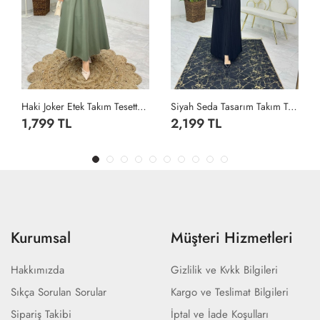
Haki Joker Etek Takım Tesettür Giyim Haki
Siyah Seda Tasarım Takım Tesettür Giyim Siyah
1,799 TL
2,199 TL
Kurumsal
Müşteri Hizmetleri
Hakkımızda
Gizlilik ve Kvkk Bilgileri
Sıkça Sorulan Sorular
Kargo ve Teslimat Bilgileri
Sipariş Takibi
İptal ve İade Koşulları