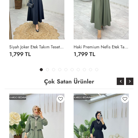
Siyah Joker Etek Takım Tesettür Giyim Siyah
Haki Premium Nefis Etek Takım Tesettür Giyim Haki
1,799 TL
1,799 TL
Çok Satan Ürünler
KARGO BEDAVA
KARGO BEDAVA