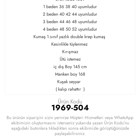
1 beden 36 38 40 uyumludur
2 beden 40 42 44 uyumludur
3 beden 44 46 48 uyumludur
4 beden 48 50 52 uyumludur
Kumaş 1.sınıf yazlık double krep kumaş
Kesinlikle tüylenmez
Kırışmaz
Ütü istemez
iç dış Boy 145 cm
Manken boy 168
Kuşak seyyar
( kalıp rahattır )
Ürün Kodu
1969-504
Bu ürünün siparişini sizin yerinize Müşteri Hizmetleri veya WhatsApp
ekibimizin oluşturmasını isterseniz yukarıda yazan Ürün Kodu'nu
aşağıdaki butonlara tıkladıktan sonra ekibimizle görüştüğünüzde
paylaşabilirsiniz.