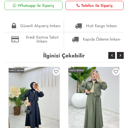
Whatsapp ile Sipariş
Telefon ile Sipariş
Güvenli Alışveriş İmkanı
Hızlı Kargo İmkanı
Kredi Kartına Taksit
Kapıda Ödeme İmkanı
İmkanı
İlginizi Çekebilir
KARGO BEDAVA
KARGO BEDAVA