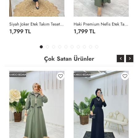
Siyah Joker Etek Takım Tesettür Giyim Siyah
Haki Premium Nefis Etek Takım Tesettür Giyim Haki
1,799 TL
1,799 TL
Çok Satan Ürünler
KARGO BEDAVA
KARGO BEDAVA