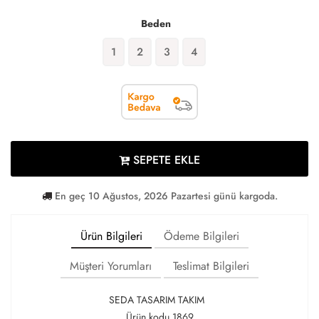
Beden
1
2
3
4
SEPETE EKLE
En geç 10 Ağustos, 2026 Pazartesi günü kargoda.
Ürün Bilgileri
Ödeme Bilgileri
Müşteri Yorumları
Teslimat Bilgileri
SEDA TASARIM TAKIM
Ürün kodu 1869