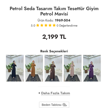
Petrol Seda Tasarım Takım Tesettür Giyim
Petrol Mavisi
Ürün Kodu:
1969-504
5.0
0
Değerlendirme
2,199
TL
Renk Seçenekleri
+
Daha Fazla Takım
Beden Tablosu