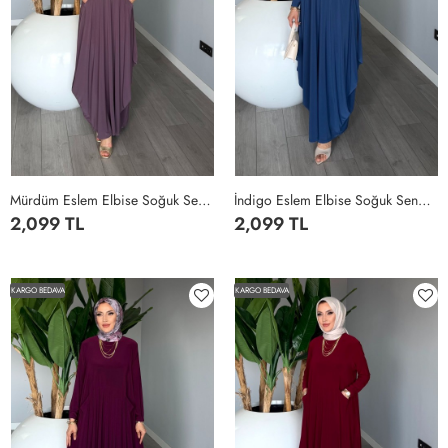
Mürdüm Eslem Elbise Soğuk Sendi Kumaş Cepli Tam Boy Tesettür Giyim Mürdüm
İndigo Eslem Elbise Soğuk Sendi Kumaş Cepli Tam Boy Tesettür Giyim Mavi
2,099 TL
2,099 TL
STANDART
STANDART
KARGO BEDAVA
KARGO BEDAVA