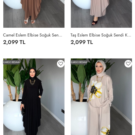
Camel Eslem Elbise Soğuk Sendi Kumaş Cepli Tam Boy Tesettür Giyim Camel
Taş Eslem Elbise Soğuk Sendi Kumaş Cepli Tam Boy Tesettür Giyim Taş Rengi
2,099 TL
2,099 TL
STANDART
STANDART
KARGO BEDAVA
KARGO BEDAVA