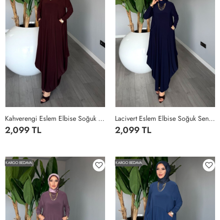
Kahverengi Eslem Elbise Soğuk Sendi Kumaş Cepli Tam Boy Tesettür Giyim Kahverengi
Lacivert Eslem Elbise Soğuk Sendi Kumaş Cepli Tam Boy Tesettür Giyim Lacivert
2,099 TL
2,099 TL
STANDART
STANDART
KARGO BEDAVA
KARGO BEDAVA