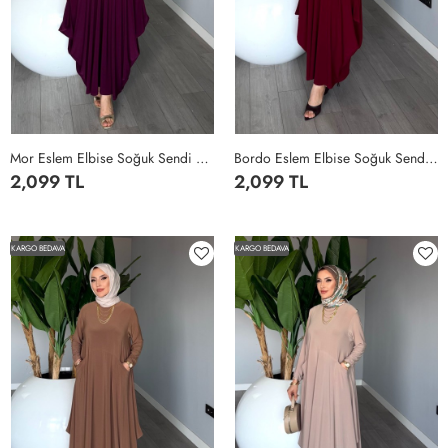
Mor Eslem Elbise Soğuk Sendi Kumaş Cepli Tam Boy Tesettür Giyim Mor
Bordo Eslem Elbise Soğuk Sendi Kumaş Cepli Tam Boy Tesettür Giyim Bordo
2,099 TL
2,099 TL
STANDART
STANDART
KARGO BEDAVA
KARGO BEDAVA