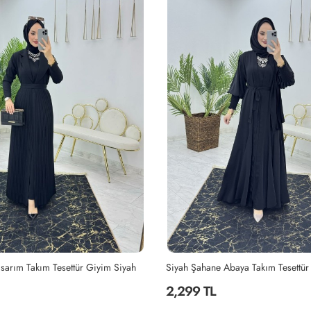
Abaya Takım Tesettür Giyim Siyah
2,299 TL