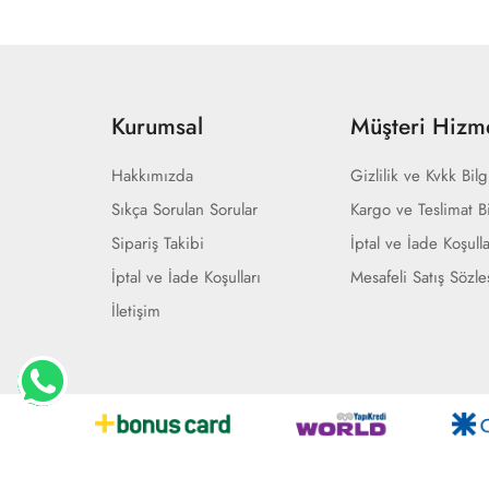
Kurumsal
Müşteri Hizme
Hakkımızda
Gizlilik ve Kvkk Bilg
Sıkça Sorulan Sorular
Kargo ve Teslimat Bi
Sipariş Takibi
İptal ve İade Koşulla
İptal ve İade Koşulları
Mesafeli Satış Sözl
İletişim