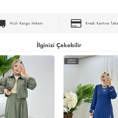
Hızlı Kargo İmkanı
Kredi Kartına Taks
İlginizi Çekebilir
KARGO
BEDAVA