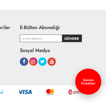
riler
E-Bülten Aboneliği
Sosyal Medya
Günün
Fırsatları