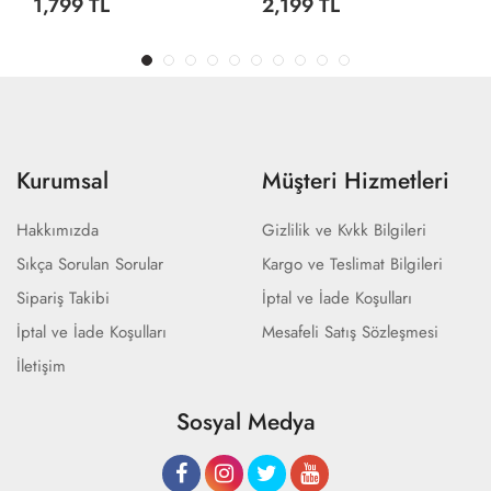
1,799 TL
2,199 TL
Kurumsal
Müşteri Hizmetleri
Hakkımızda
Gizlilik ve Kvkk Bilgileri
Sıkça Sorulan Sorular
Kargo ve Teslimat Bilgileri
Sipariş Takibi
İptal ve İade Koşulları
İptal ve İade Koşulları
Mesafeli Satış Sözleşmesi
İletişim
Sosyal Medya