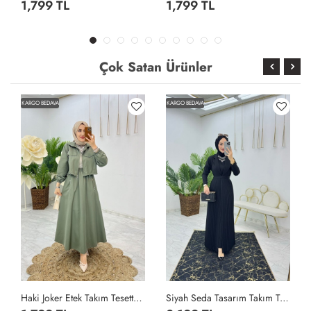
1,799 TL
1,799 TL
Çok Satan Ürünler
KARGO BEDAVA
KARGO BEDAVA
Haki Joker Etek Takım Tesettür Giyim Haki
Siyah Seda Tasarım Takım Tesettür Giyim Siyah