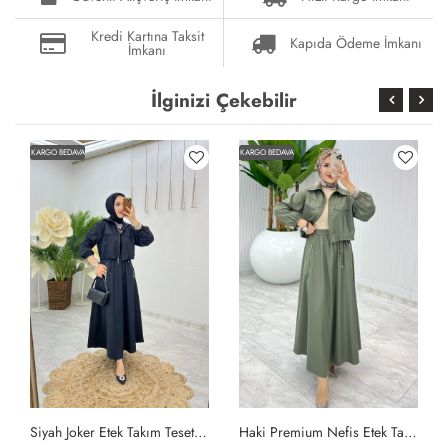
Kredi Kartına Taksit
Kapıda Ödeme İmkanı
İmkanı
İlginizi Çekebilir
KARGO BEDAVA
KARGO BEDAVA
Siyah Joker Etek Takım Tesettür Giyim Siyah
Haki Premium Nefis Etek Takım Tesettür Giyim Haki