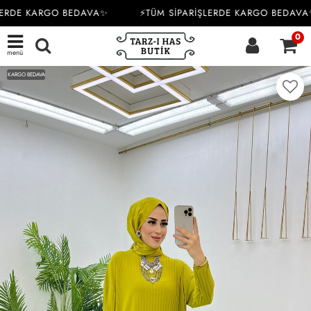
ERDE KARGO BEDAVA✨
⚡TÜM SİPARİŞLERDE KARGO BEDAVA✨
0
menü
KARGO BEDAVA