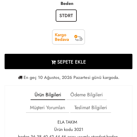
Beden
STDRT
SEPETE EKLE
En geç 10 Ağustos, 2026 Pazartesi günü kargoda.
Ürün Bilgileri
Ödeme Bilgileri
Müşteri Yorumları
Teslimat Bilgileri
ELA TAKIM
Ürün kodu 3021
beden 36 38 40 42 44 46 arası uyumlu standart beden