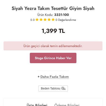
Siyah Yezra Takım Tesettür Giyim Siyah
Ürün Kodu:
3331-100
5.0
0
Değerlendirme
1,399
TL
Ürün geçici olarak temin edilememektedir.
Stoga Girince Haber Ver
+
Daha Fazla Takım
Beden Tablosu
Ürün Bilgileri
Ödeme Bilgileri