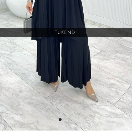
TÜKENDİ