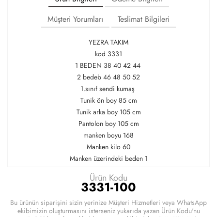
Müşteri Yorumları
Teslimat Bilgileri
YEZRA TAKIM
kod 3331
1 BEDEN 38 40 42 44
2 bedeb 46 48 50 52
1.sınıf sendi kumaş
Tunik ön boy 85 cm
Tunik arka boy 105 cm
Pantolon boy 105 cm
manken boyu 168
Manken kilo 60
Manken üzerindeki beden 1
Ürün Kodu
3331-100
Bu ürünün siparişini sizin yerinize Müşteri Hizmetleri veya WhatsApp
ekibimizin oluşturmasını isterseniz yukarıda yazan Ürün Kodu'nu