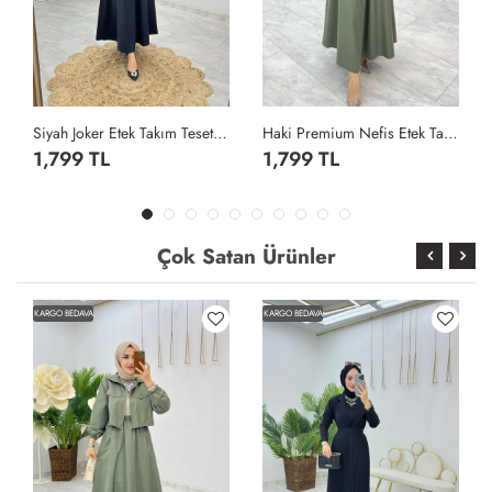
Siyah Joker Etek Takım Tesettür Giyim Siyah
Haki Premium Nefis Etek Takım Tesettür Giyim Haki
1,799 TL
1,799 TL
Çok Satan Ürünler
KARGO BEDAVA
KARGO BEDAVA