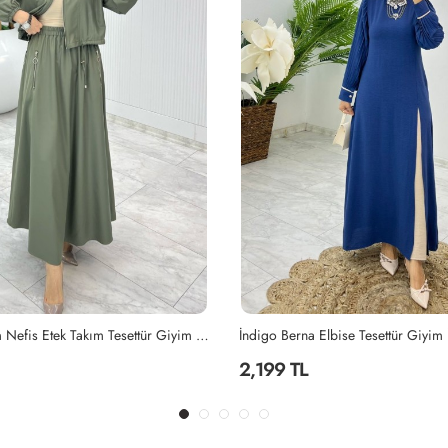
Elbise Tesettür Giyim İndigo
Mahinur Takım Tesettür Giyim Laciv
2,199 TL