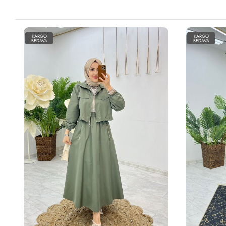
KARGO
KARGO
BEDAVA
BEDAVA