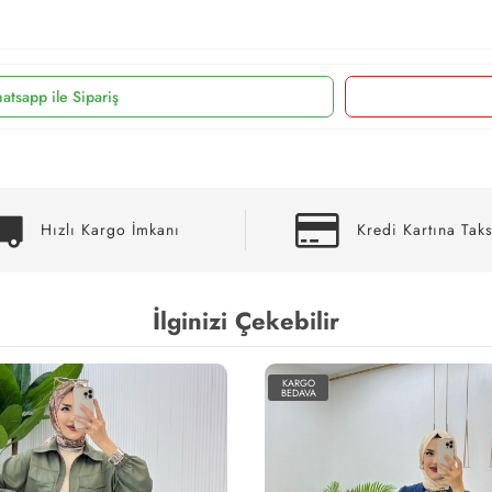
atsapp ile Sipariş
Hızlı Kargo İmkanı
Kredi Kartına Taks
İlginizi Çekebilir
KARGO
BEDAVA