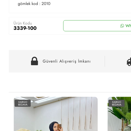
gömlek kod : 2010
Ürün Kodu
Wh
3339-100
Güvenli Alışveriş İmkanı
KARGO
KARGO
BEDAVA
BEDAVA