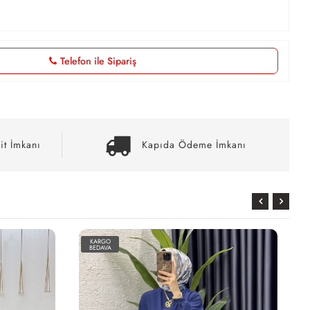
Telefon ile Sipariş
it İmkanı
Kapıda Ödeme İmkanı
KARGO
BEDAVA