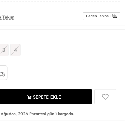
Beden Tablosu
a Takım
3
4
SEPETE EKLE
Ağustos, 2026 Pazartesi günü kargoda.