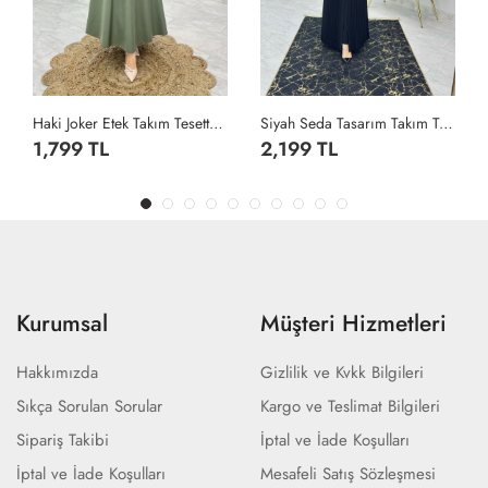
Haki Joker Etek Takım Tesettür Giyim Haki
Siyah Seda Tasarım Takım Tesettür Giyim Siyah
1,799 TL
2,199 TL
Kurumsal
Müşteri Hizmetleri
Hakkımızda
Gizlilik ve Kvkk Bilgileri
Sıkça Sorulan Sorular
Kargo ve Teslimat Bilgileri
Sipariş Takibi
İptal ve İade Koşulları
İptal ve İade Koşulları
Mesafeli Satış Sözleşmesi