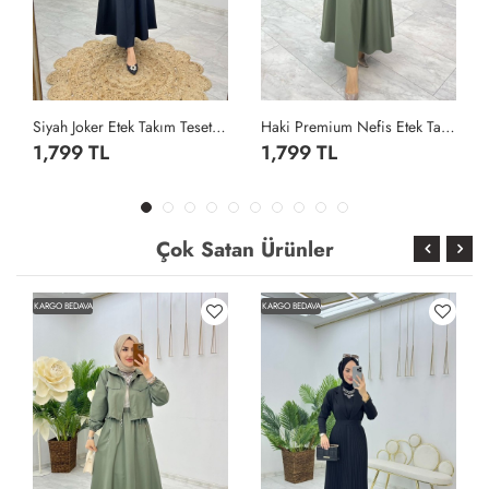
Siyah Joker Etek Takım Tesettür Giyim Siyah
Haki Premium Nefis Etek Takım Tesettür Giyim Haki
1,799 TL
1,799 TL
Çok Satan Ürünler
KARGO BEDAVA
KARGO BEDAVA