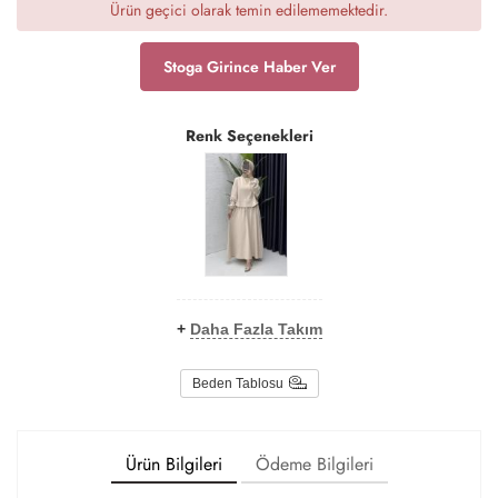
Ürün geçici olarak temin edilememektedir.
Stoga Girince Haber Ver
Renk Seçenekleri
+
Daha Fazla Takım
Beden Tablosu
Ürün Bilgileri
Ödeme Bilgileri