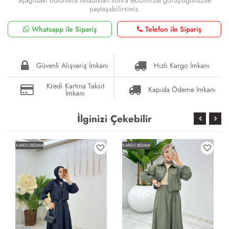
paylaşabilirsiniz.
Whatsapp ile Sipariş
Telefon ile Sipariş
Güvenli Alışveriş İmkanı
Hızlı Kargo İmkanı
Kredi Kartına Taksit
Kapıda Ödeme İmkanı
İmkanı
İlginizi Çekebilir
KARGO BEDAVA
KARGO BEDAVA