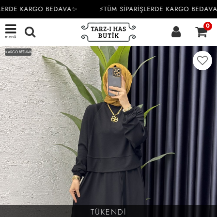
LERDE KARGO BEDAVA✨
⚡TÜM SİPARİŞLERDE KARGO BEDAVA
0
menü
KARGO BEDAVA
TÜKENDİ