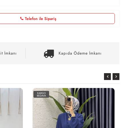
Telefon ile Sipariş
it İmkanı
Kapıda Ödeme İmkanı
KARGO
BEDAVA