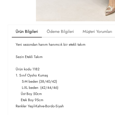
Ürün Bilgileri
Ödeme Bilgileri
Müşteri Yorumları
Yeni sezondan hanım hanımcık bir etekli takım
Sezin Etekli Takım
Ürün kodu 1182
1. Sınıf Oysho Kumaş
S-M beden (38/40/42)
L-XL beden (42/44/46)
Üst Boy 50cm
Etek Boy 95cm
Renkler Yeşil-Kahve-Bordo-Siyah