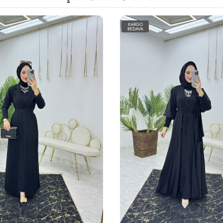
KARGO
BEDAVA