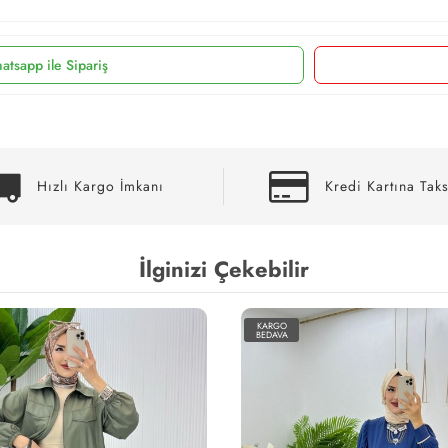
atsapp ile Sipariş
Hızlı Kargo İmkanı
Kredi Kartına Taks
İlginizi Çekebilir
KARGO
BEDAVA