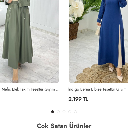
Elbise Tesettür Giyim İndigo
Mahinur Takım Tesettür Giyim Laciv
2,199 TL
Çok Satan Ürünler