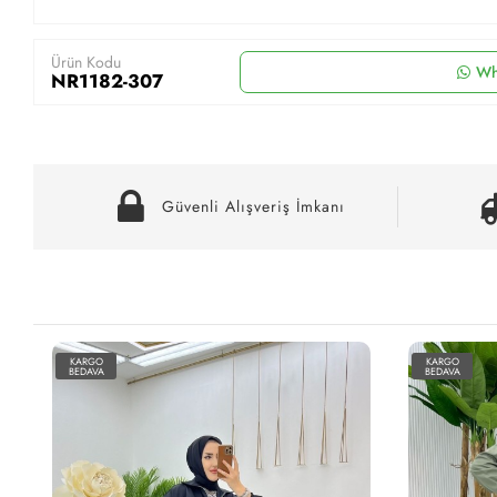
Ürün Kodu
Wh
NR1182-307
Güvenli Alışveriş İmkanı
KARGO
KARGO
BEDAVA
BEDAVA