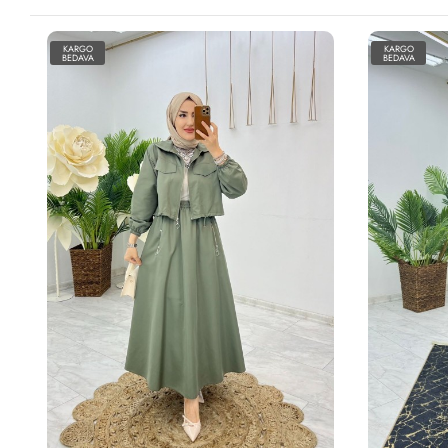
KARGO
KARGO
BEDAVA
BEDAVA