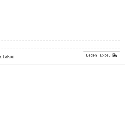
Beden Tablosu
a Takım