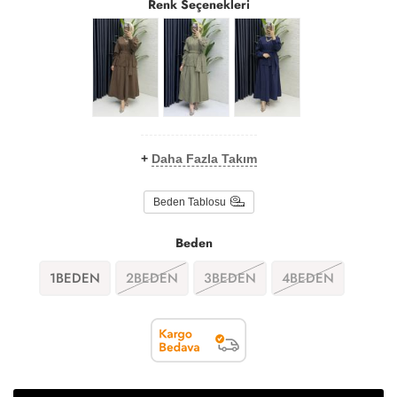
Renk Seçenekleri
+
Daha Fazla Takım
Beden Tablosu
Beden
1BEDEN
2BEDEN
3BEDEN
4BEDEN