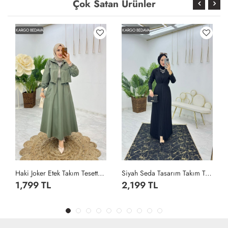
Çok Satan Ürünler
KARGO BEDAVA
KARGO BEDAVA
Haki Joker Etek Takım Tesettür Giyim Haki
Siyah Seda Tasarım Takım Tesettür Giyim Siyah
1,799 TL
2,199 TL