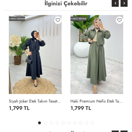
İlginizi Çekebilir
KARGO BEDAVA
KARGO BEDAVA
Siyah Joker Etek Takım Tesettür Giyim Siyah
Haki Premium Nefis Etek Takım Tesettür Giyim Haki
1,799 TL
1,799 TL