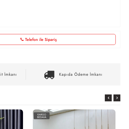
Telefon ile Sipariş
it İmkanı
Kapıda Ödeme İmkanı
KARGO
BEDAVA