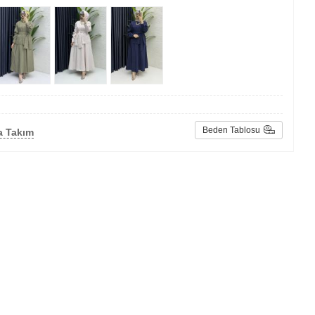
Beden Tablosu
a Takım