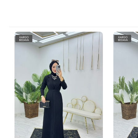
KARGO
KARGO
BEDAVA
BEDAVA