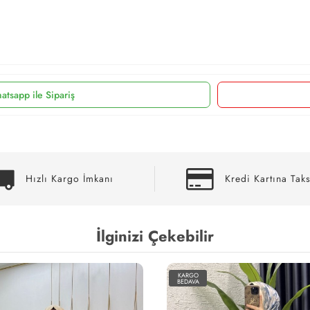
atsapp ile Sipariş
Hızlı Kargo İmkanı
Kredi Kartına Taks
İlginizi Çekebilir
KARGO
BEDAVA