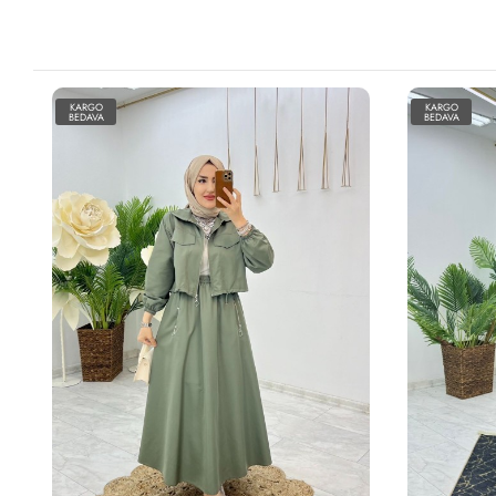
KARGO
KARGO
BEDAVA
BEDAVA