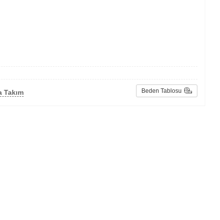
Beden Tablosu
a Takım