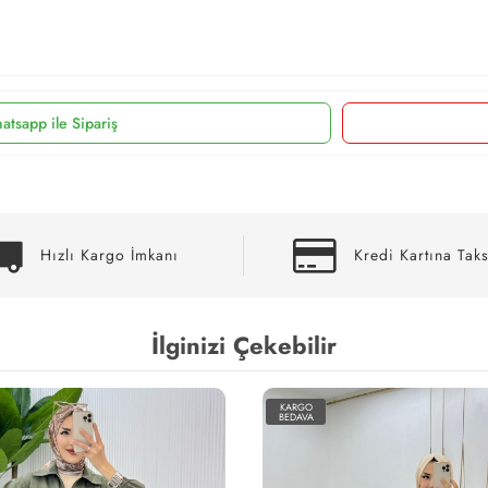
atsapp ile Sipariş
Hızlı Kargo İmkanı
Kredi Kartına Taks
İlginizi Çekebilir
KARGO
BEDAVA