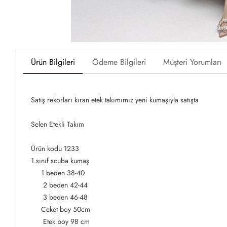
Ürün Bilgileri
Ödeme Bilgileri
Müşteri Yorumları
Satış rekorları kıran etek takımımız yeni kumaşıyla satışta
Selen Etekli Takım
Ürün kodu 1233
1.sınıf scuba kumaş
1 beden 38-40
2 beden 42-44
3 beden 46-48
Ceket boy 50cm
Etek boy 98 cm