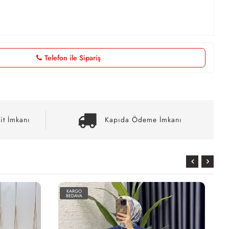
Telefon ile Sipariş
it İmkanı
Kapıda Ödeme İmkanı
KARGO
BEDAVA