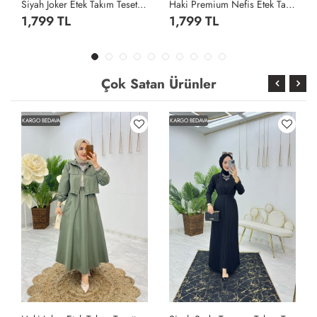
Siyah Joker Etek Takım Tesettür Giyim Siyah
Haki Premium Nefis Etek Takım Tesettür Giyim Haki
1,799 TL
1,799 TL
Çok Satan Ürünler
KARGO BEDAVA
KARGO BEDAVA