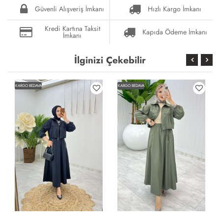
Güvenli Alışveriş İmkanı
Hızlı Kargo İmkanı
Kredi Kartına Taksit
Kapıda Ödeme İmkanı
İmkanı
İlginizi Çekebilir
KARGO BEDAVA
KARGO BEDAVA