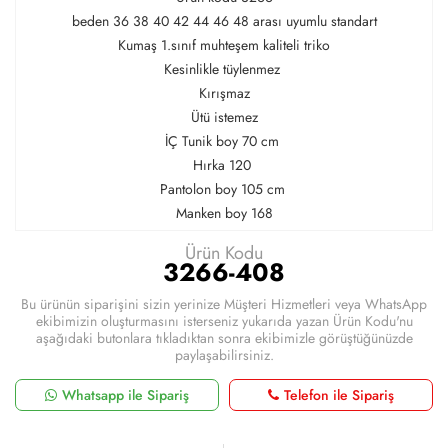
beden 36 38 40 42 44 46 48 arası uyumlu standart
Kumaş 1.sınıf muhteşem kaliteli triko
Kesinlikle tüylenmez
Kırışmaz
Ütü istemez
İÇ Tunik boy 70 cm
Hırka 120
Pantolon boy 105 cm
Manken boy 168
Ürün Kodu
3266-408
Bu ürünün siparişini sizin yerinize Müşteri Hizmetleri veya WhatsApp
ekibimizin oluşturmasını isterseniz yukarıda yazan Ürün Kodu'nu
aşağıdaki butonlara tıkladıktan sonra ekibimizle görüştüğünüzde
paylaşabilirsiniz.
Whatsapp ile Sipariş
Telefon ile Sipariş