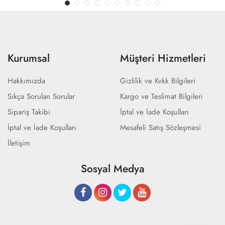
Kurumsal
Müşteri Hizmetleri
Hakkımızda
Gizlilik ve Kvkk Bilgileri
Sıkça Sorulan Sorular
Kargo ve Teslimat Bilgileri
Sipariş Takibi
İptal ve İade Koşulları
İptal ve İade Koşulları
Mesafeli Satış Sözleşmesi
İletişim
Sosyal Medya