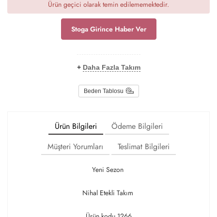
Ürün geçici olarak temin edilememektedir.
Stoga Girince Haber Ver
+
Daha Fazla Takım
Beden Tablosu
Ürün Bilgileri
Ödeme Bilgileri
Müşteri Yorumları
Teslimat Bilgileri
Yeni Sezon
Nihal Etekli Takım
Ürün kodu 1266