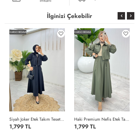
İmkanı
İlginizi Çekebilir
KARGO BEDAVA
KARGO BEDAVA
Siyah Joker Etek Takım Tesettür Giyim Siyah
Haki Premium Nefis Etek Takım Tesettür Giyim Haki
1,799 TL
1,799 TL