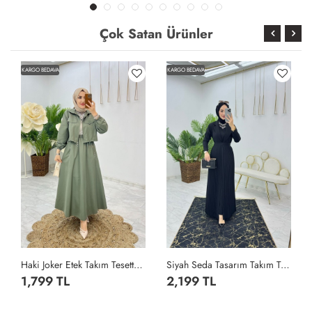
Çok Satan Ürünler
KARGO BEDAVA
KARGO BEDAVA
Haki Joker Etek Takım Tesettür Giyim Haki
Siyah Seda Tasarım Takım Tesettür Giyim Siyah
1,799 TL
2,199 TL