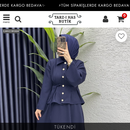
ERDE KARGO BEDAVA✨
⚡TÜM SİPARİŞLERDE KARGO BEDAVA
0
menü
KARGO BEDAVA
TÜKENDİ