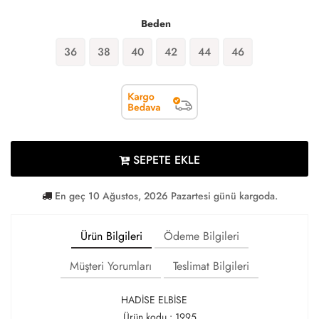
Beden
36
38
40
42
44
46
SEPETE EKLE
En geç 10 Ağustos, 2026 Pazartesi günü kargoda.
Ürün Bilgileri
Ödeme Bilgileri
Müşteri Yorumları
Teslimat Bilgileri
HADİSE ELBİSE
Ürün kodu : 1995