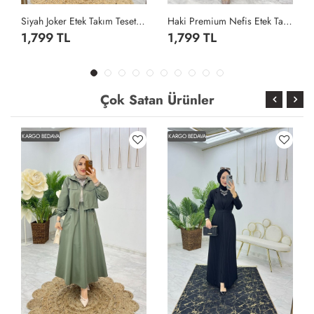
Siyah Joker Etek Takım Tesettür Giyim Siyah
Haki Premium Nefis Etek Takım Tesettür Giyim Haki
1,799 TL
1,799 TL
Çok Satan Ürünler
KARGO BEDAVA
KARGO BEDAVA