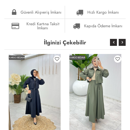
Güvenli Alışveriş İmkanı
Hızlı Kargo İmkanı
Kredi Kartına Taksit
Kapıda Ödeme İmkanı
İmkanı
İlginizi Çekebilir
KARGO BEDAVA
KARGO BEDAVA