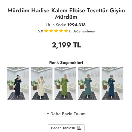
Mürdüm Hadise Kalem Elbise Tesettür Giyim
Mürdüm
Ürün Kodu:
1994-318
5.0
0
Değerlendirme
2,199
TL
Renk Seçenekleri
+
Daha Fazla Takım
Beden Tablosu