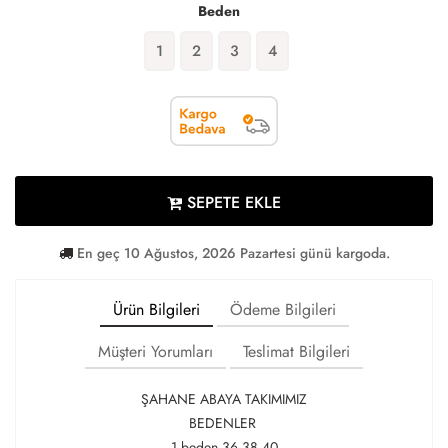
Beden
1
2
3
4
SEPETE EKLE
En geç 10 Ağustos, 2026 Pazartesi günü kargoda.
Ürün Bilgileri
Ödeme Bilgileri
Müşteri Yorumları
Teslimat Bilgileri
ŞAHANE ABAYA TAKIMIMIZ
BEDENLER
1 beden 36.38.40