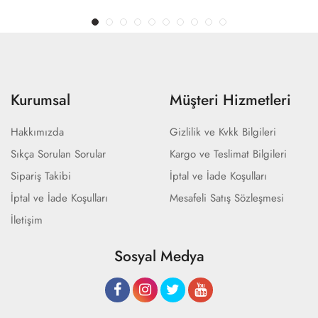
Kurumsal
Müşteri Hizmetleri
Hakkımızda
Gizlilik ve Kvkk Bilgileri
Sıkça Sorulan Sorular
Kargo ve Teslimat Bilgileri
Sipariş Takibi
İptal ve İade Koşulları
İptal ve İade Koşulları
Mesafeli Satış Sözleşmesi
İletişim
Sosyal Medya