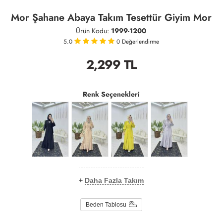
Mor Şahane Abaya Takım Tesettür Giyim Mor
Ürün Kodu:
1999-1200
5.0
0
Değerlendirme
2,299
TL
Renk Seçenekleri
+
Daha Fazla Takım
Beden Tablosu