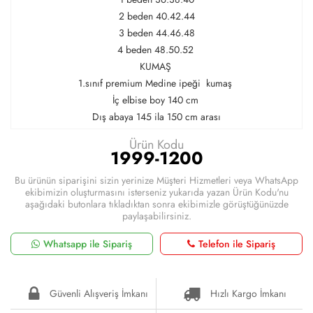
2 beden 40.42.44
3 beden 44.46.48
4 beden 48.50.52
KUMAŞ
1.sınıf premium Medine ipeği kumaş
İç elbise boy 140 cm
Dış abaya 145 ila 150 cm arası
Ürün Kodu
1999-1200
Bu ürünün siparişini sizin yerinize Müşteri Hizmetleri veya WhatsApp
ekibimizin oluşturmasını isterseniz yukarıda yazan Ürün Kodu'nu
aşağıdaki butonlara tıkladıktan sonra ekibimizle görüştüğünüzde
paylaşabilirsiniz.
Whatsapp ile Sipariş
Telefon ile Sipariş
Güvenli Alışveriş İmkanı
Hızlı Kargo İmkanı