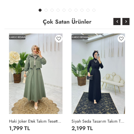
Çok Satan Ürünler
KARGO BEDAVA
KARGO BEDAVA
Haki Joker Etek Takım Tesettür Giyim Haki
Siyah Seda Tasarım Takım Tesettür Giyim Siyah
1,799 TL
2,199 TL