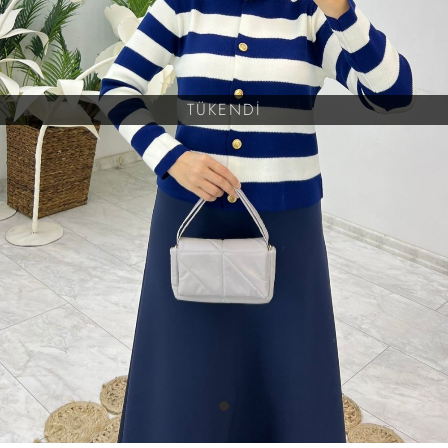
TÜKENDİ