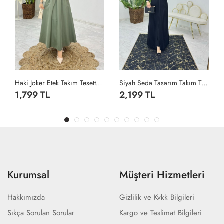
Haki Joker Etek Takım Tesettür Giyim Haki
Siyah Seda Tasarım Takım Tesettür Giyim Siyah
1,799 TL
2,199 TL
Kurumsal
Müşteri Hizmetleri
Hakkımızda
Gizlilik ve Kvkk Bilgileri
Sıkça Sorulan Sorular
Kargo ve Teslimat Bilgileri