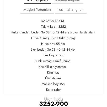
Müşteri Yorumları
Teslimat Bilgileri
KARACA TAKIM
Takım kod : 3252
Hırka standart beden 36 38 40 42 44 arası uyumlu standart
Hırka Kumaş 1.sınıf triko kumaş
Hırka boy 55 cm
Etek beden 36 38 40 42 44 46
Etek boy 95 cm
Etek kumaş 1.sınıf Scuba
Kesinlikle tüylenmez
Kırışmaz
Ütü istemez
Manken boy 168
Kalıp rahat
Ürün Kodu
3252-900