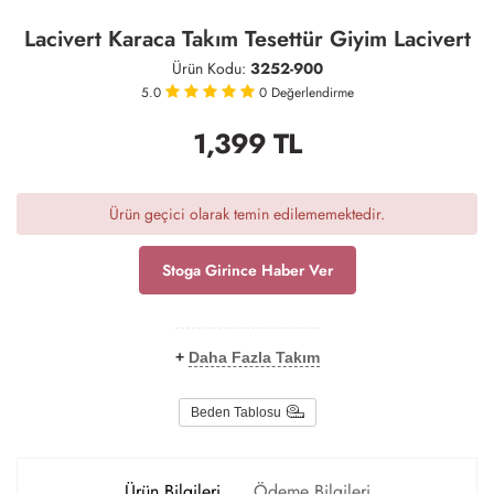
Lacivert Karaca Takım Tesettür Giyim Lacivert
Ürün Kodu:
3252-900
5.0
0
Değerlendirme
1,399
TL
Ürün geçici olarak temin edilememektedir.
Stoga Girince Haber Ver
+
Daha Fazla Takım
Beden Tablosu
Ürün Bilgileri
Ödeme Bilgileri