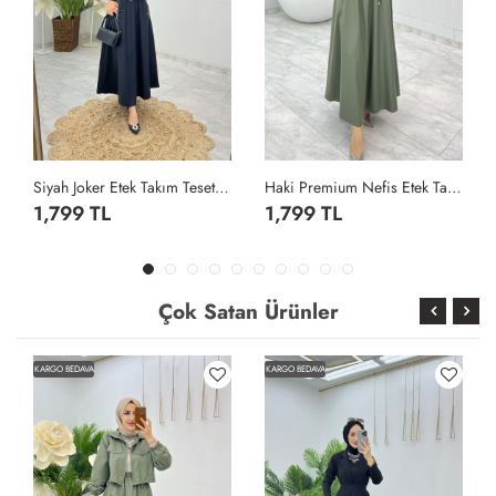
Siyah Joker Etek Takım Tesettür Giyim Siyah
Haki Premium Nefis Etek Takım Tesettür Giyim Haki
1,799 TL
1,799 TL
Çok Satan Ürünler
KARGO BEDAVA
KARGO BEDAVA