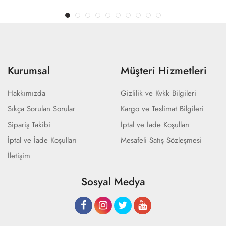
Kurumsal
Müşteri Hizmetleri
Hakkımızda
Gizlilik ve Kvkk Bilgileri
Sıkça Sorulan Sorular
Kargo ve Teslimat Bilgileri
Sipariş Takibi
İptal ve İade Koşulları
İptal ve İade Koşulları
Mesafeli Satış Sözleşmesi
İletişim
Sosyal Medya