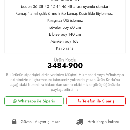
beden 36 38 40 42 44 46 48 arası uyumlu standart
Kumaş 1.sınıf çelik örme triko kumaş Kesinlikle tüylenmez
Kırışmaz Ütü istemez
süveter boy 60 cm
Elbise boy 140 cm
Manken boy 168
Kalıp rahat
Ürün Kodu
3484-900
Bu ürünün siparişini sizin yerinize Müşteri Hizmetleri veya WhatsApp
ekibimizin oluşturmasını isterseniz yukarıda yazan Ürün Kodu'nu
aşağıdaki butonlara tıkladıktan sonra ekibimizle görüştüğünüzde
paylaşabilirsiniz.
Whatsapp ile Sipariş
Telefon ile Sipariş
Güvenli Alışveriş İmkanı
Hızlı Kargo İmkanı