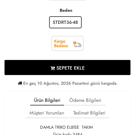
Beden
STDRT36-48
SEPETE EKLE
En geç 10 Ağustos, 2026 Pazartesi günü kargoda.
Ürün Bilgileri
Ödeme Bilgileri
Müşteri Yorumları
Teslimat Bilgileri
DAMLA TRİKO ELBİSE TAKIM
Ürün kodu 3484