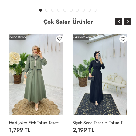
Çok Satan Ürünler
KARGO BEDAVA
KARGO BEDAVA
Haki Joker Etek Takım Tesettür Giyim Haki
Siyah Seda Tasarım Takım Tesettür Giyim Siyah
1,799 TL
2,199 TL