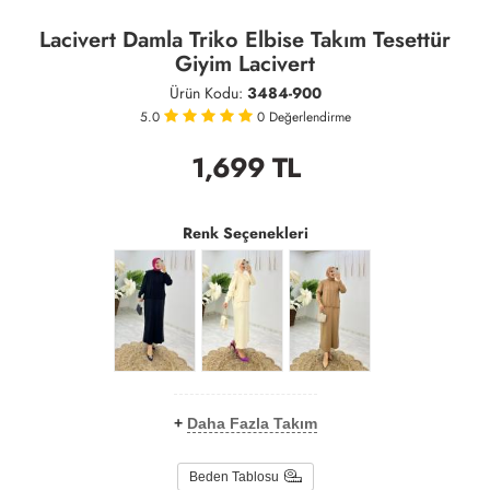
Lacivert Damla Triko Elbise Takım Tesettür
Giyim Lacivert
Ürün Kodu:
3484-900
5.0
0
Değerlendirme
1,699
TL
Renk Seçenekleri
+
Daha Fazla Takım
Beden Tablosu