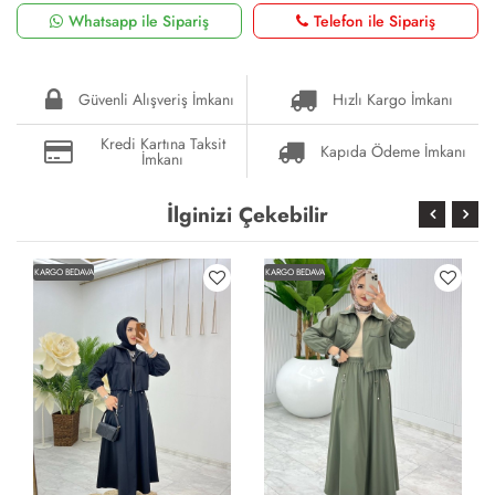
Whatsapp ile Sipariş
Telefon ile Sipariş
Güvenli Alışveriş İmkanı
Hızlı Kargo İmkanı
Kredi Kartına Taksit
Kapıda Ödeme İmkanı
İmkanı
İlginizi Çekebilir
KARGO BEDAVA
KARGO BEDAVA