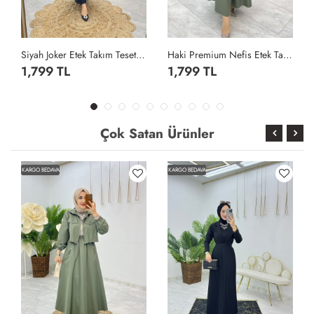
Siyah Joker Etek Takım Tesettür Giyim Siyah
Haki Premium Nefis Etek Takım Tesettür Giyim Haki
1,799 TL
1,799 TL
Çok Satan Ürünler
KARGO BEDAVA
KARGO BEDAVA