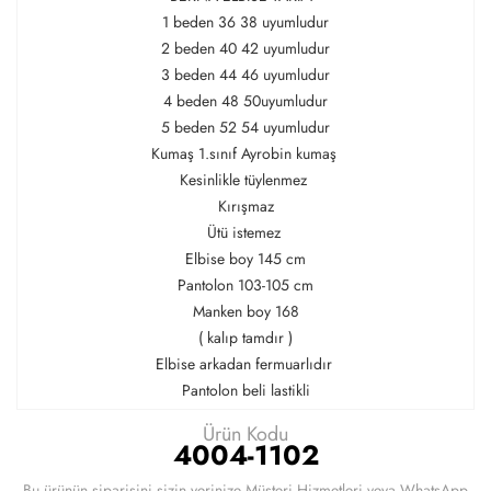
1 beden 36 38 uyumludur
2 beden 40 42 uyumludur
3 beden 44 46 uyumludur
4 beden 48 50uyumludur
5 beden 52 54 uyumludur
Kumaş 1.sınıf Ayrobin kumaş
Kesinlikle tüylenmez
Kırışmaz
Ütü istemez
Elbise boy 145 cm
Pantolon 103-105 cm
Manken boy 168
( kalıp tamdır )
Elbise arkadan fermuarlıdır
Pantolon beli lastikli
Ürün Kodu
4004-1102
Bu ürünün siparişini sizin yerinize Müşteri Hizmetleri veya WhatsApp