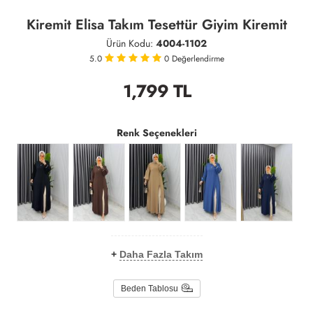
Kiremit Elisa Takım Tesettür Giyim Kiremit
Ürün Kodu:
4004-1102
5.0
0
Değerlendirme
1,799
TL
Renk Seçenekleri
+
Daha Fazla Takım
Beden Tablosu