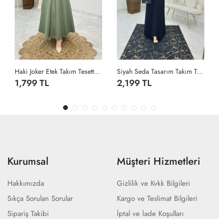
Haki Joker Etek Takım Tesettür Giyim Haki
Siyah Seda Tasarım Takım Tesettür Giyim Siyah
1,799 TL
2,199 TL
Kurumsal
Müşteri Hizmetleri
Hakkımızda
Gizlilik ve Kvkk Bilgileri
Sıkça Sorulan Sorular
Kargo ve Teslimat Bilgileri
Sipariş Takibi
İptal ve İade Koşulları