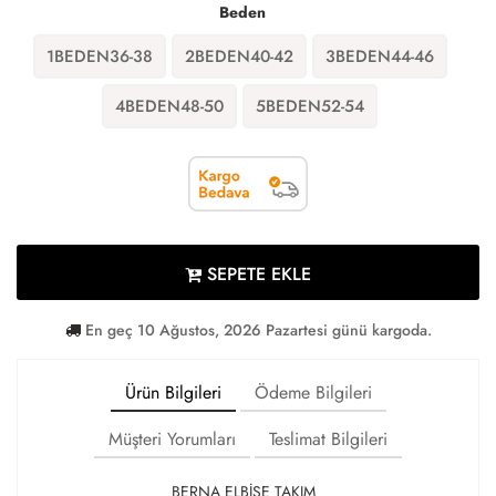
Beden
1BEDEN36-38
2BEDEN40-42
3BEDEN44-46
4BEDEN48-50
5BEDEN52-54
SEPETE EKLE
En geç 10 Ağustos, 2026 Pazartesi günü kargoda.
Ürün Bilgileri
Ödeme Bilgileri
Müşteri Yorumları
Teslimat Bilgileri
BERNA ELBİSE TAKIM