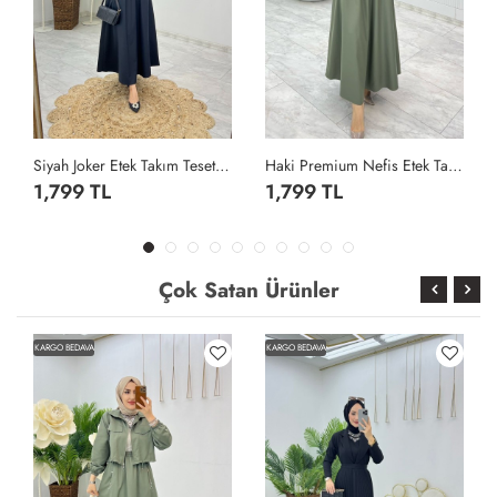
Siyah Joker Etek Takım Tesettür Giyim Siyah
Haki Premium Nefis Etek Takım Tesettür Giyim Haki
1,799 TL
1,799 TL
Çok Satan Ürünler
KARGO BEDAVA
KARGO BEDAVA