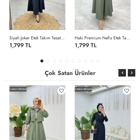
Siyah Joker Etek Takım Tesettür Giyim Siyah
Haki Premium Nefis Etek Takım Tesettür Giyim Haki
1,799 TL
1,799 TL
Çok Satan Ürünler
KARGO BEDAVA
KARGO BEDAVA