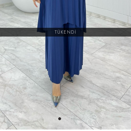
TÜKENDİ