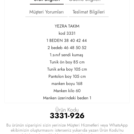
Müşteri Yorumları
Teslimat Bilgileri
YEZRA TAKIM
kod 3331
1 BEDEN 38 40 42 44
2 bedeb 46 48 50 52
1.sınıf sendi kumaş
Tunik ön boy 85 cm
Tunik arka boy 105 cm
Pantolon boy 105 cm
manken boyu 168
Manken kilo 60
Manken üzerindeki beden 1
Ürün Kodu
3331-926
Bu ürünün siparişini sizin yerinize Müşteri Hizmetleri veya WhatsApp
ekibimizin oluşturmasını isterseniz yukarıda yazan Ürün Kodu'nu