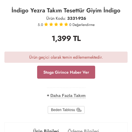
İndigo Yezra Takım Tesettür Giyim İndigo
Ürün Kodu:
3331-926
5.0
0
Değerlendirme
1,399
TL
Ürün geçici olarak temin edilememektedir.
Stoga Girince Haber Ver
+
Daha Fazla Takım
Beden Tablosu
Ürün Bilgileri
Ödeme Bilgileri