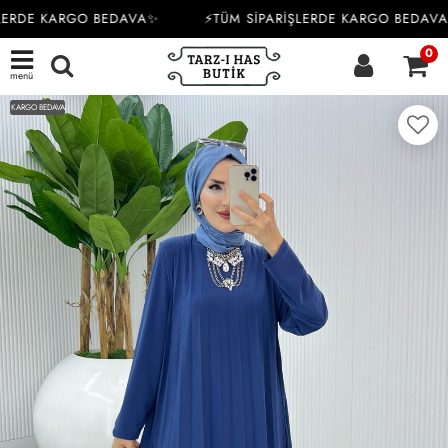
LERDE KARGO BEDAVA✨
⚡TÜM SİPARİŞLERDE KARGO BEDAVA
0
menü
KARGO BEDAVA