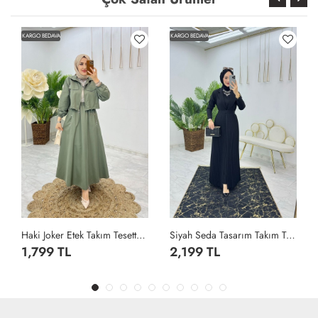
KARGO BEDAVA
KARGO BEDAVA
Haki Joker Etek Takım Tesettür Giyim Haki
Siyah Seda Tasarım Takım Tesettür Giyim Siyah
1,799 TL
2,199 TL