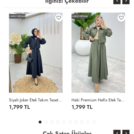
İlginizi Çekebilir
KARGO BEDAVA
KARGO BEDAVA
Siyah Joker Etek Takım Tesettür Giyim Siyah
Haki Premium Nefis Etek Takım Tesettür Giyim Haki
1,799 TL
1,799 TL
Çok Satan Ürünler