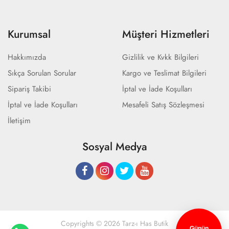
Kurumsal
Müşteri Hizmetleri
Hakkımızda
Gizlilik ve Kvkk Bilgileri
Sıkça Sorulan Sorular
Kargo ve Teslimat Bilgileri
Sipariş Takibi
İptal ve İade Koşulları
İptal ve İade Koşulları
Mesafeli Satış Sözleşmesi
İletişim
Sosyal Medya
Copyrights © 2026 Tarz-ı Has Butik
Günün