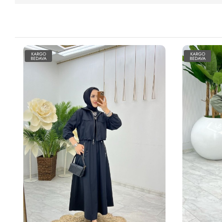
KARGO
KARGO
BEDAVA
BEDAVA