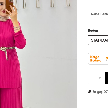
+
Daha Fazl
Beden
STANDA
En geç 07