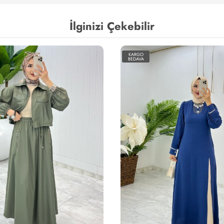
İlginizi Çekebilir
KARGO
BEDAVA