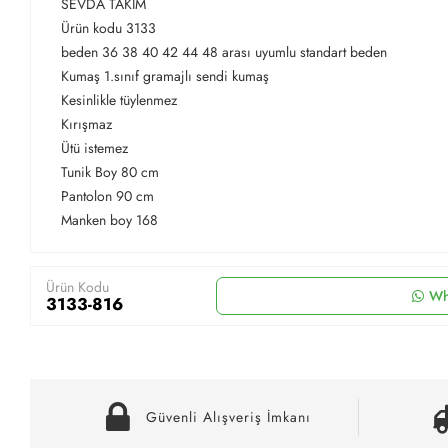
SEVDA TAKIM
Ürün kodu 3133
beden 36 38 40 42 44 48 arası uyumlu standart beden
Kumaş 1.sınıf gramajlı sendi kumaş
Kesinlikle tüylenmez
Kırışmaz
Ütü istemez
Tunik Boy 80 cm
Pantolon 90 cm
Manken boy 168
Ürün Kodu
Wh
3133-816
Güvenli Alışveriş İmkanı