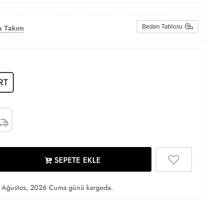
Beden Tablosu
a Takım
RT
SEPETE EKLE
 Ağustos, 2026 Cuma günü kargoda.