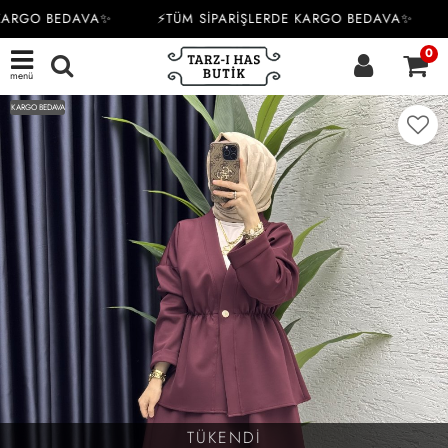
KARGO BEDAVA✨
⚡TÜM SİPARİŞLERDE KARGO BEDAVA✨
0
menü
KARGO BEDAVA
TÜKENDİ