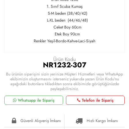
1. Sınıf Scuba Kumaş
S-M beden (38/40/42)
L-XL beden (44/46/48)
Ceket Boy 60cm
Etek Boy 90cm
Renkler Yeşil-Bordo-Kahve-Laci-Siyah
Ürün Kodu
NR1232-307
Bu ürünün siparişini sizin yerinize Müşteri Hizmetleri veya WhatsApp
ekibimizin oluşturmasını isterseniz yukarıda yazan Ürün Kodu'nu
aşağıdaki butonlara tıkladıktan sonra ekibimizle görüştüğünüzde
paylaşabilirsiniz.
Whatsapp ile Sipariş
Telefon ile Sipariş
Güvenli Alışveriş İmkanı
Hızlı Kargo İmkanı