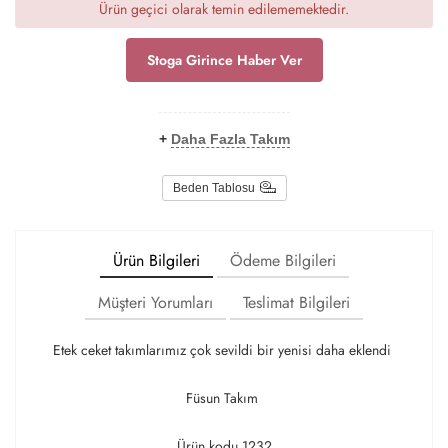
Ürün geçici olarak temin edilememektedir.
Stoga Girince Haber Ver
+
Daha Fazla Takım
Beden Tablosu
Ürün Bilgileri
Ödeme Bilgileri
Müşteri Yorumları
Teslimat Bilgileri
Etek ceket takımlarımız çok sevildi bir yenisi daha eklendi
Füsun Takım
Ürün kodu 1232