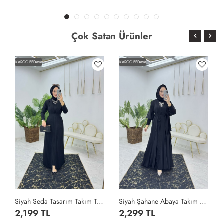
Çok Satan Ürünler
KARGO BEDAVA
KARGO BEDAVA
Siyah Seda Tasarım Takım Tesettür Giyim Siyah
Siyah Şahane Abaya Takım Tesettür Giyim Siyah
2,199 TL
2,299 TL