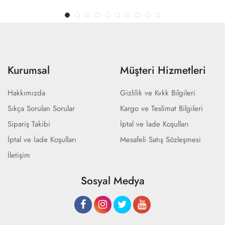
Kurumsal
Müşteri Hizmetleri
Hakkımızda
Gizlilik ve Kvkk Bilgileri
Sıkça Sorulan Sorular
Kargo ve Teslimat Bilgileri
Sipariş Takibi
İptal ve İade Koşulları
İptal ve İade Koşulları
Mesafeli Satış Sözleşmesi
İletişim
Sosyal Medya