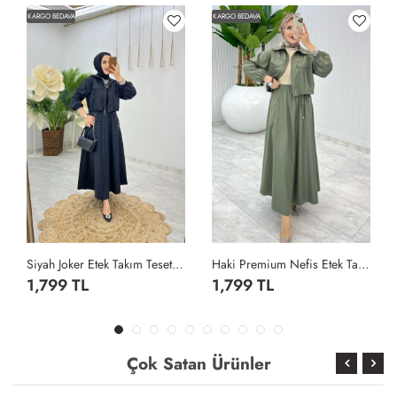
KARGO BEDAVA
KARGO BEDAVA
Siyah Joker Etek Takım Tesettür Giyim Siyah
Haki Premium Nefis Etek Takım Tesettür Giyim Haki
1,799 TL
1,799 TL
Çok Satan Ürünler