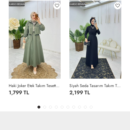
KARGO BEDAVA
KARGO BEDAVA
Haki Joker Etek Takım Tesettür Giyim Haki
Siyah Seda Tasarım Takım Tesettür Giyim Siyah
1,799 TL
2,199 TL