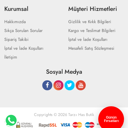
Kurumsal
Müşteri Hizmetleri
Hakkımızda
Gizlilik ve Kvkk Bilgileri
Sıkça Sorulan Sorular
Kargo ve Teslimat Bilgileri
Sipariş Takibi
İptal ve İade Koşulları
İptal ve İade Koşulları
Mesafeli Satış Sözleşmesi
İletişim
Sosyal Medya
Copyrights © 2026 Tarz-ı Has Butik
Günün
Fırsatları