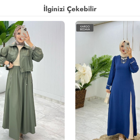
İlginizi Çekebilir
KARGO
BEDAVA