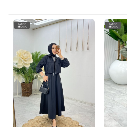
KARGO
KARGO
BEDAVA
BEDAVA