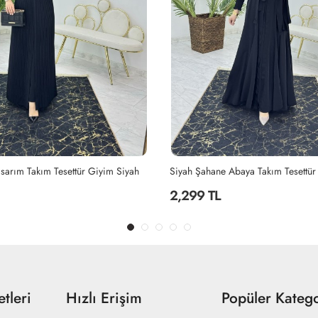
Abaya Takım Tesettür Giyim Siyah
2,299 TL
tleri
Hızlı Erişim
Popüler Katego