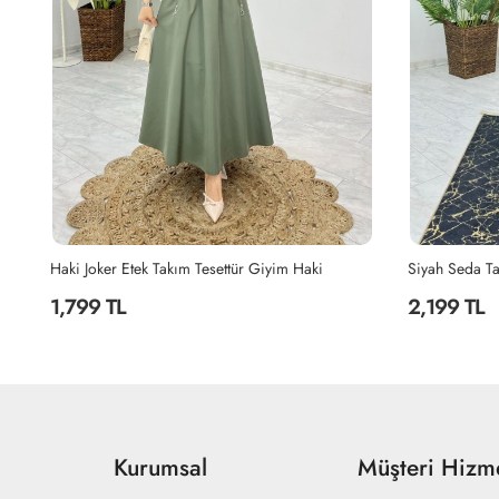
Siyah Seda Tasarım Takım Tesettür Giyim Siyah
Siyah Şahane 
2,199 TL
2,299 TL
Kurumsal
Müşteri Hizme