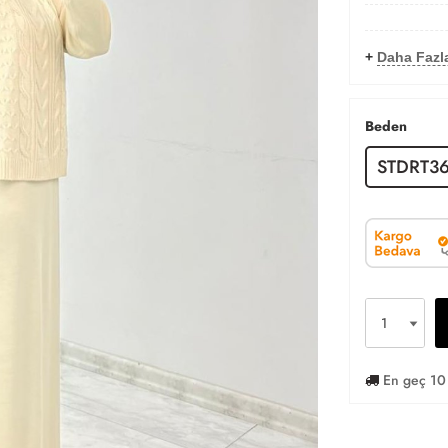
+
Daha Fazl
Beden
STDRT36
En geç 10 