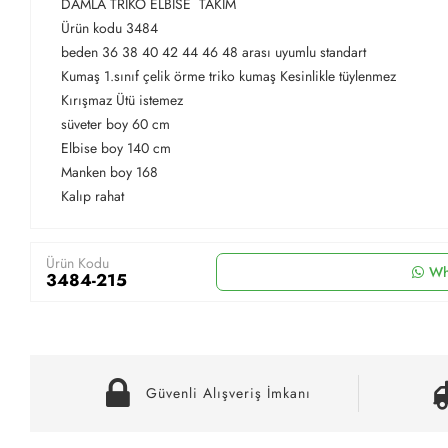
DAMLA TRİKO ELBİSE TAKIM
Ürün kodu 3484
beden 36 38 40 42 44 46 48 arası uyumlu standart
Kumaş 1.sınıf çelik örme triko kumaş Kesinlikle tüylenmez
Kırışmaz Ütü istemez
süveter boy 60 cm
Elbise boy 140 cm
Manken boy 168
Kalıp rahat
Ürün Kodu
Wh
3484-215
Güvenli Alışveriş İmkanı