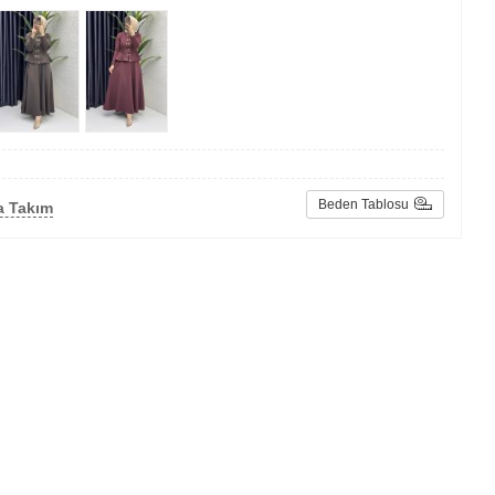
Beden Tablosu
a Takım