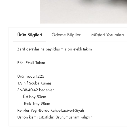
Ürün Bilgileri
Ödeme Bilgileri
Müşteri Yorumları
Zarif detaylarına bayıldığımız bir etekli takım
Eflal Etekli Takım
Ürün kodu 1225
1.Sınıf Scuba Kumaş
36-38-40-42 bedenler
Üst boy 53cm
Etek boy 98cm
Renkler Yeşil-Bordo-Kahve-Lacivert-Siyah
Üst ön kısmı çıtçıtlıdır. Ürünümüz tam kalıptır