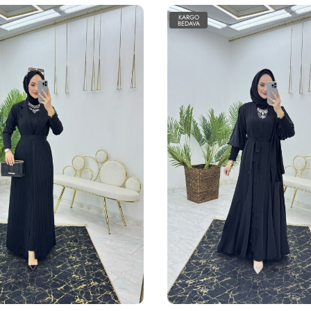
KARGO
BEDAVA