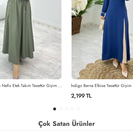
Elbise Tesettür Giyim İndigo
Mahinur Takım Tesettür Giyim Laciv
2,199 TL
Çok Satan Ürünler