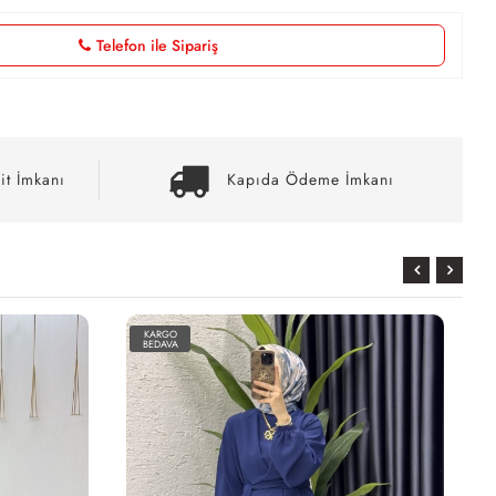
Telefon ile Sipariş
it İmkanı
Kapıda Ödeme İmkanı
KARGO
BEDAVA