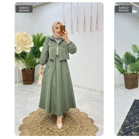
KARGO
KARGO
BEDAVA
BEDAVA