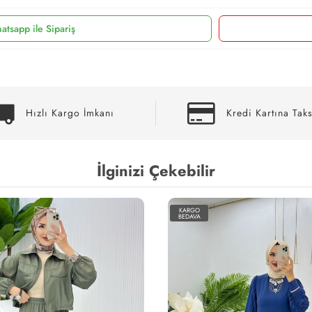
atsapp ile Sipariş
Hızlı Kargo İmkanı
Kredi Kartına Taks
İlginizi Çekebilir
KARGO
BEDAVA