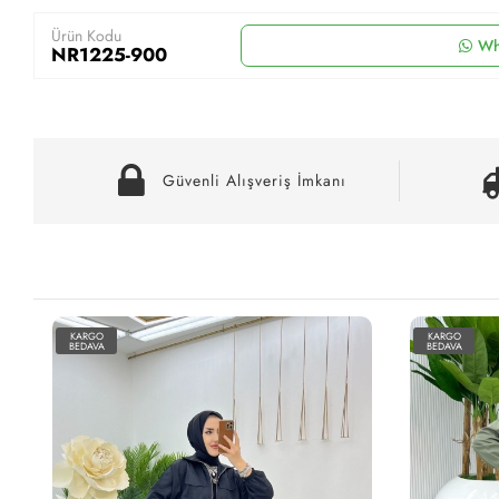
Ürün Kodu
Wh
NR1225-900
Güvenli Alışveriş İmkanı
KARGO
KARGO
BEDAVA
BEDAVA