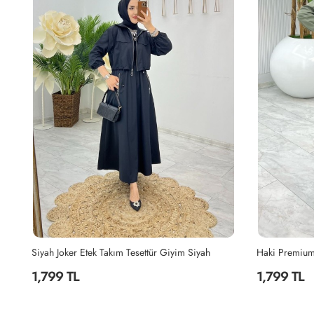
Siyah Joker Etek Takım Tesettür Giyim Siyah
1,799 TL
1,799 TL