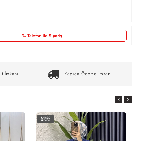
Telefon ile Sipariş
it İmkanı
Kapıda Ödeme İmkanı
KARGO
BEDAVA