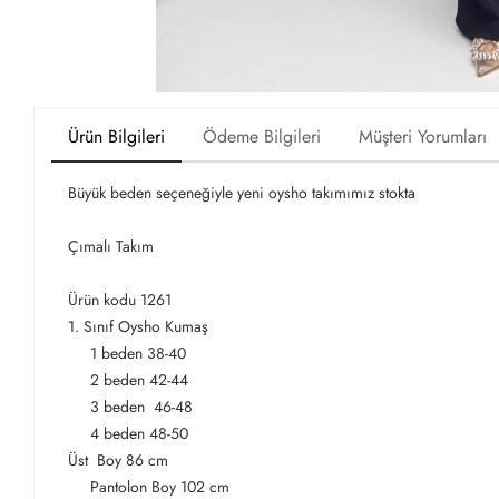
Ürün Bilgileri
Ödeme Bilgileri
Müşteri Yorumları
Büyük beden seçeneğiyle yeni oysho takımımız stokta
Çımalı Takım
Ürün kodu 1261
1. Sınıf Oysho Kumaş
1 beden 38-40
2 beden 42-44
3 beden 46-48
4 beden 48-50
Üst Boy 86 cm
Pantolon Boy 102 cm