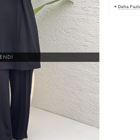
+
Daha Fazl
KENDİ