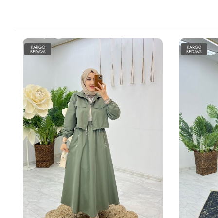
KARGO
KARGO
BEDAVA
BEDAVA