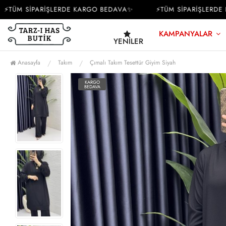
TÜM SİPARİŞLERDE KARGO BEDAVA✨
⚡TÜM SİPARİŞLERDE K
KAMPANYALAR
YENILER
Anasayfa
Takım
Çımalı Takım Tesettür Giyim Siyah
KARGO
BEDAVA