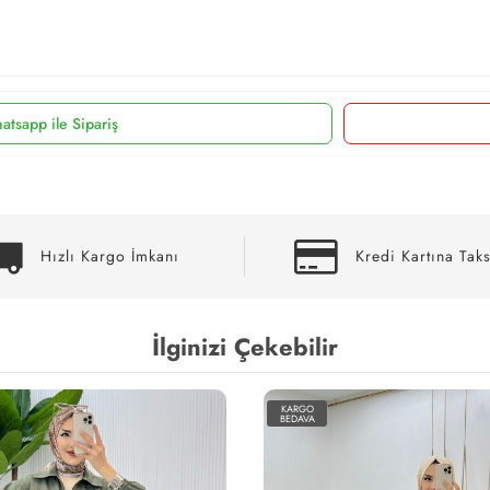
atsapp ile Sipariş
Hızlı Kargo İmkanı
Kredi Kartına Taks
İlginizi Çekebilir
KARGO
BEDAVA