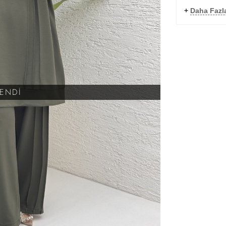
+
Daha Fazl
KENDİ