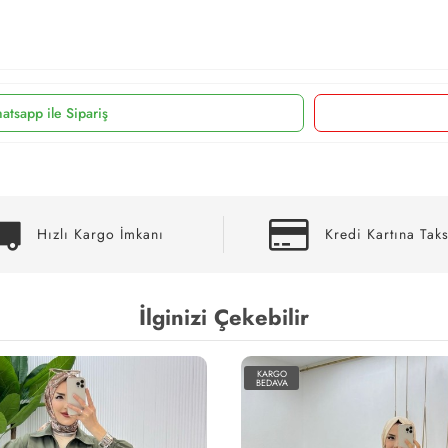
atsapp ile Sipariş
Hızlı Kargo İmkanı
Kredi Kartına Taks
İlginizi Çekebilir
KARGO
BEDAVA