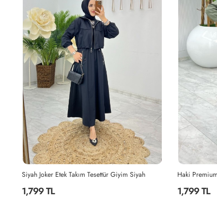
Siyah Joker Etek Takım Tesettür Giyim Siyah
1,799 TL
1,799 TL