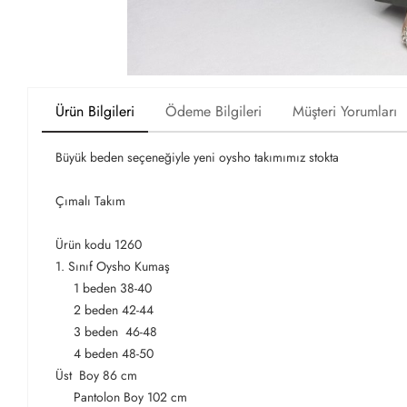
Ürün Bilgileri
Ödeme Bilgileri
Müşteri Yorumları
Büyük beden seçeneğiyle yeni oysho takımımız stokta
Çımalı Takım
Ürün kodu 1260
1. Sınıf Oysho Kumaş
1 beden 38-40
2 beden 42-44
3 beden 46-48
4 beden 48-50
Üst Boy 86 cm
Pantolon Boy 102 cm