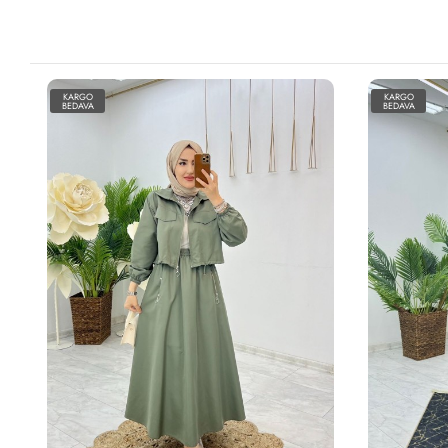
KARGO
KARGO
BEDAVA
BEDAVA