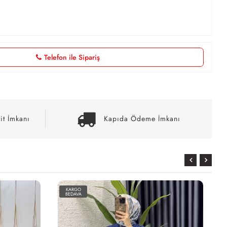
Telefon ile Sipariş
it İmkanı
Kapıda Ödeme İmkanı
KARGO
BEDAVA