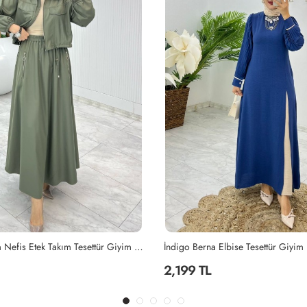
Haki Premium Nefis Etek Takım Tesettür Giyim Haki
İndigo Berna Elbise Tesettür Giyim
2,199 TL