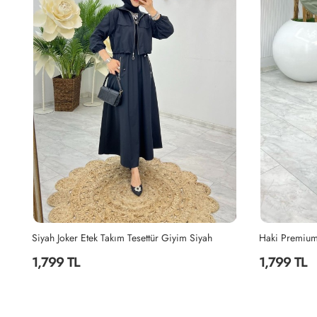
Siyah Joker Etek Takım Tesettür Giyim Siyah
1,799 TL
1,799 TL