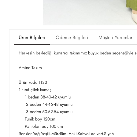
Ürün Bilgileri
Ödeme Bilgileri
Müşteri Yorumları
Herkesin beklediği kurtarıcı takımımız büyük beden seçeneğiyle s
Amine Takım
Ürün kodu 1133
1.sınıf çilek kumaş
1 beden 38-40-42 uyumlu
2 beden 44-46-48 uyumlu
3 beden 50-52-54 uyumlu
Tunik boy 120cm
Pantolon boy 100 cm
Renkler Yağ Yeşili-Mürdüm -Haki-Kahve-Lacivert-Siyah