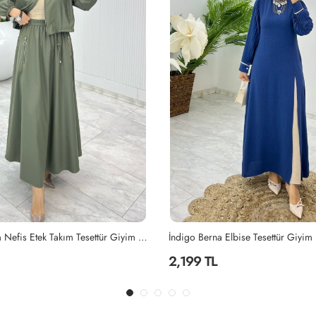
Haki Premium Nefis Etek Takım Tesettür Giyim Haki
İndigo Berna Elbise Tesettür Giyim
2,199 TL