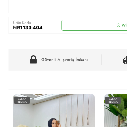
Ürün Kodu
Wh
NR1133-404
Güvenli Alışveriş İmkanı
KARGO
KARGO
BEDAVA
BEDAVA