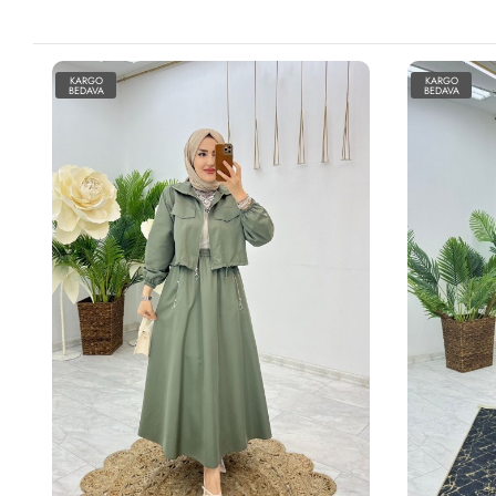
KARGO
KARGO
BEDAVA
BEDAVA