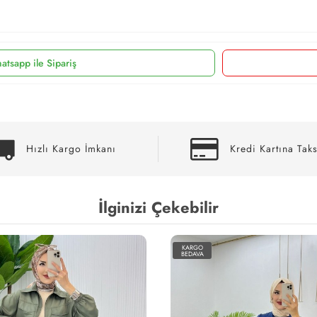
atsapp ile Sipariş
Hızlı Kargo İmkanı
Kredi Kartına Taks
İlginizi Çekebilir
KARGO
BEDAVA