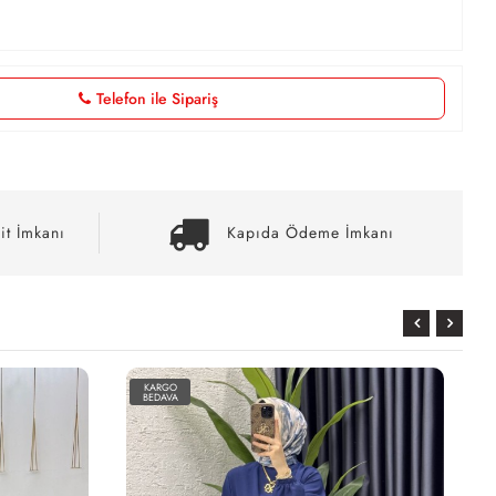
Telefon ile Sipariş
it İmkanı
Kapıda Ödeme İmkanı
KARGO
BEDAVA