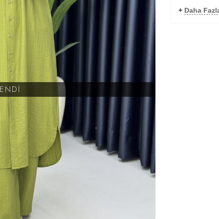
+
Daha Fazl
KENDİ