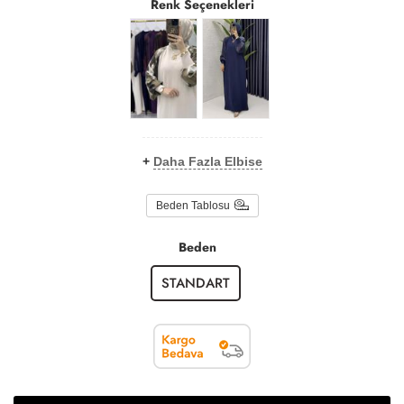
Renk Seçenekleri
+
Daha Fazla Elbise
Beden Tablosu
Beden
STANDART