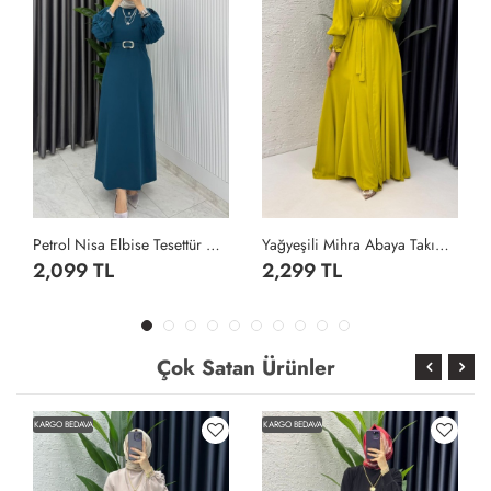
Petrol Nisa Elbise Tesettür Giyim Petrol Yeşili
Yağyeşili Mihra Abaya Takım Tesettür Giyim Yağ Yeşili
2,099 TL
2,299 TL
Çok Satan Ürünler
KARGO BEDAVA
KARGO BEDAVA