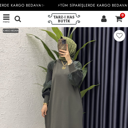
ERDE KARGO BEDAVA✨
⚡TÜM SİPARİŞLERDE KARGO BEDAVA
0
menü
KARGO BEDAVA