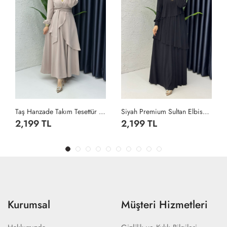
Taş Hanzade Takım Tesettür Giyim Taş Rengi
Siyah Premium Sultan Elbise Tesettür Giyim Siyah
2,199 TL
2,199 TL
Kurumsal
Müşteri Hizmetleri