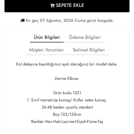
SEPETE EKLE
En geç 07 Ağustos, 2026 Cuma günü kargoda.
Ürün Bilgileri
Ödeme Bilgileri
Müşteri Yorumları
Teslimat Bilgileri
Kol detayına bayıldığımız aşık olacağınız bir model daha
Zerine Elbise
Ürün kodu 1221
1. Sınıf merserize kumaş/ Kollar saten kumaş
36-48 beden uyumlu standart
Boy 133/135cm
Renkler Mor-Haki-Lacivert-Siyah-Füme-Taş