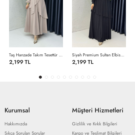
Taş Hanzade Takım Tesettür Giyim Taş Rengi
Siyah Premium Sultan Elbise Tesettür Giyim Siyah
2,199 TL
2,199 TL
Kurumsal
Müşteri Hizmetleri
Hakkımızda
Gizlilik ve Kvkk Bilgileri
Sıkça Sorulan Sorular
Kargo ve Teslimat Bilgileri