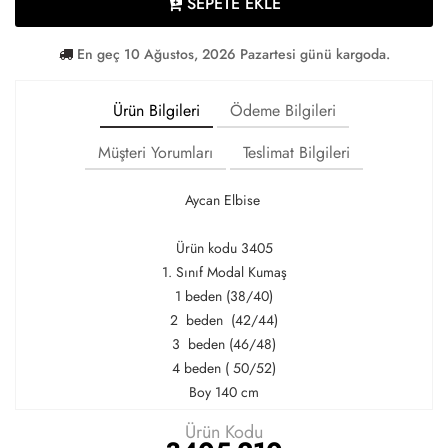
SEPETE EKLE
En geç 10 Ağustos, 2026 Pazartesi günü kargoda.
Ürün Bilgileri
Ödeme Bilgileri
Müşteri Yorumları
Teslimat Bilgileri
Aycan Elbise
Ürün kodu 3405
1. Sınıf Modal Kumaş
1 beden (38/40)
2 beden (42/44)
3 beden (46/48)
4 beden ( 50/52)
Boy 140 cm
Ürün Kodu