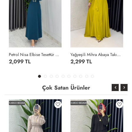
Petrol Nisa Elbise Tesettür Giyim Petrol Yeşili
Yağyeşili Mihra Abaya Takım Tesettür Giyim Yağ Yeşili
2,099 TL
2,299 TL
Çok Satan Ürünler
KARGO BEDAVA
KARGO BEDAVA