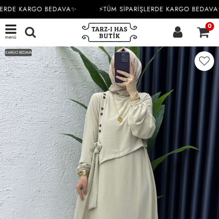
ERDE KARGO BEDAVA✨
⚡TÜM SİPARİŞLERDE KARGO BEDAVA
0
menü
KARGO BEDAVA