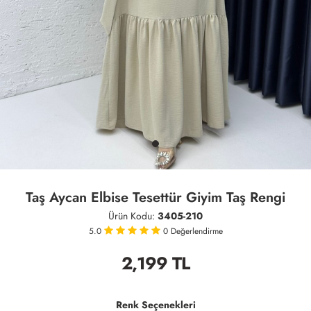
Taş Aycan Elbise Tesettür Giyim Taş Rengi
Ürün Kodu:
3405-210
5.0
0
Değerlendirme
2,199
TL
Renk Seçenekleri