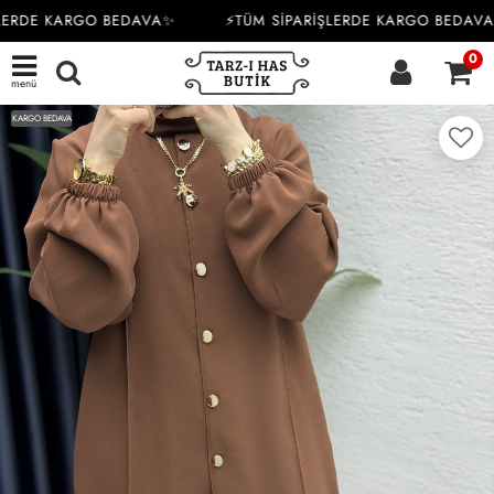
LERDE KARGO BEDAVA✨
⚡TÜM SİPARİŞLERDE KARGO BEDAVA
0
menü
KARGO BEDAVA