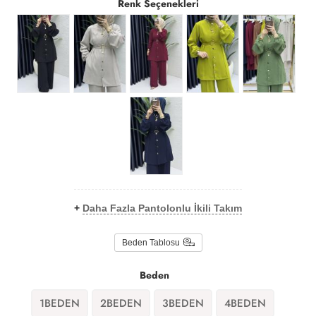
Renk Seçenekleri
+
Daha Fazla Pantolonlu İkili Takım
Beden Tablosu
Beden
1BEDEN
2BEDEN
3BEDEN
4BEDEN