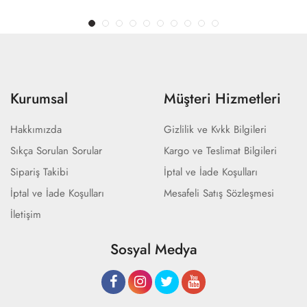
Kurumsal
Müşteri Hizmetleri
Hakkımızda
Gizlilik ve Kvkk Bilgileri
Sıkça Sorulan Sorular
Kargo ve Teslimat Bilgileri
Sipariş Takibi
İptal ve İade Koşulları
İptal ve İade Koşulları
Mesafeli Satış Sözleşmesi
İletişim
Sosyal Medya