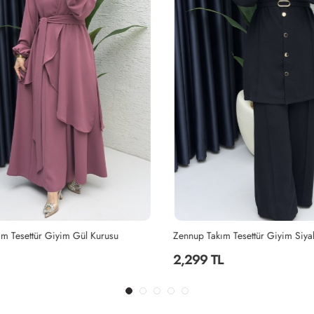
 Tesettür Giyim Gül Kurusu
Zennup Takım Tesettür Giyim Siyah
2,299 TL