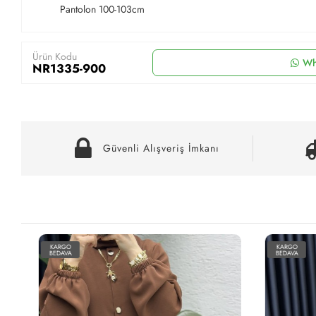
Pantolon 100-103cm
Ürün Kodu
Wh
NR1335-900
Güvenli Alışveriş İmkanı
KARGO
KARGO
BEDAVA
BEDAVA