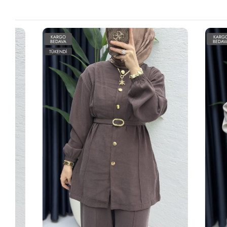
KARGO
KARGO
BEDAVA
BEDAVA
TÜKENDİ