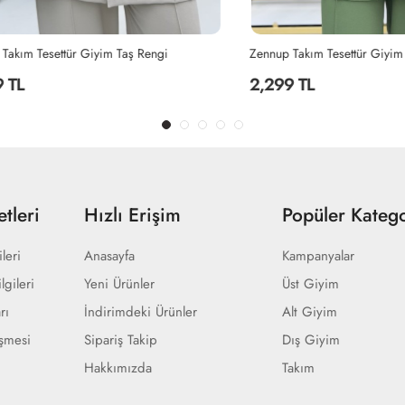
Tesettür Giyim Taş Rengi
Zennup Takım Tesettür Giyim Haki
2,299 TL
tleri
Hızlı Erişim
Popüler Katego
ileri
Anasayfa
Kampanyalar
lgileri
Yeni Ürünler
Üst Giyim
rı
İndirimdeki Ürünler
Alt Giyim
eşmesi
Sipariş Takip
Dış Giyim
Hakkımızda
Takım