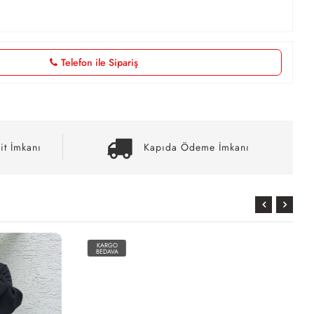
Telefon ile Sipariş
it İmkanı
Kapıda Ödeme İmkanı
KARGO
BEDAVA