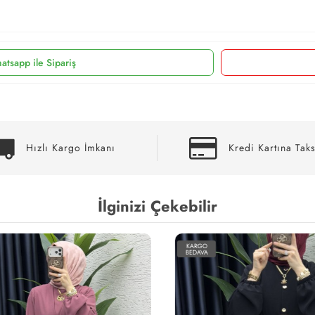
atsapp ile Sipariş
Hızlı Kargo İmkanı
Kredi Kartına Taks
İlginizi Çekebilir
KARGO
BEDAVA