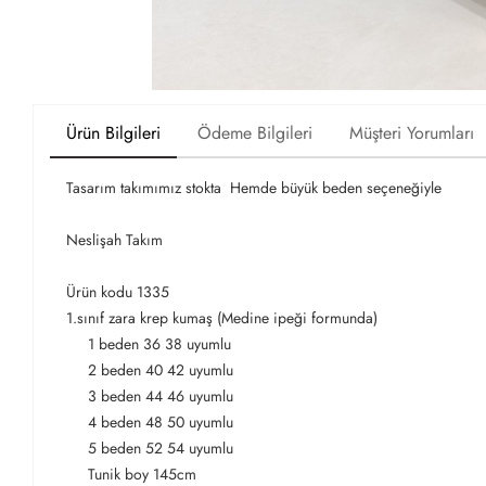
Ürün Bilgileri
Ödeme Bilgileri
Müşteri Yorumları
Tasarım takımımız stokta Hemde büyük beden seçeneğiyle
Neslişah Takım
Ürün kodu 1335
1.sınıf zara krep kumaş (Medine ipeği formunda)
1 beden 36 38 uyumlu
2 beden 40 42 uyumlu
3 beden 44 46 uyumlu
4 beden 48 50 uyumlu
5 beden 52 54 uyumlu
Tunik boy 145cm