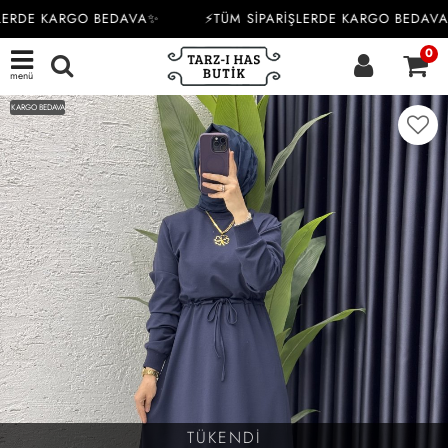
LERDE KARGO BEDAVA✨
⚡TÜM SİPARİŞLERDE KARGO BEDAVA
0
menü
KARGO BEDAVA
TÜKENDİ