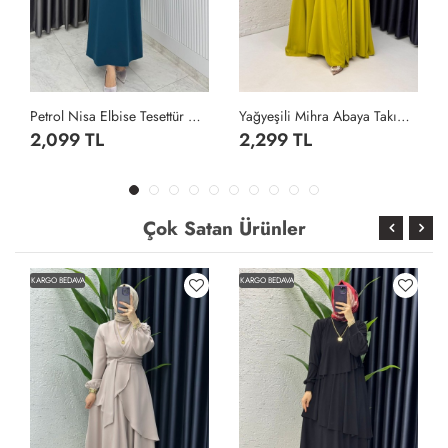
Petrol Nisa Elbise Tesettür Giyim Petrol Yeşili
Yağyeşili Mihra Abaya Takım Tesettür Giyim Yağ Yeşili
2,099 TL
2,299 TL
Çok Satan Ürünler
KARGO BEDAVA
KARGO BEDAVA