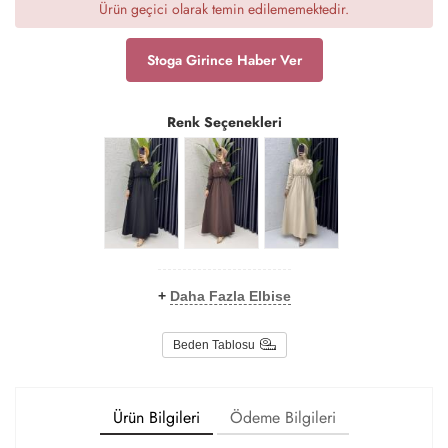
Ürün geçici olarak temin edilememektedir.
Stoga Girince Haber Ver
Renk Seçenekleri
+
Daha Fazla Elbise
Beden Tablosu
Ürün Bilgileri
Ödeme Bilgileri