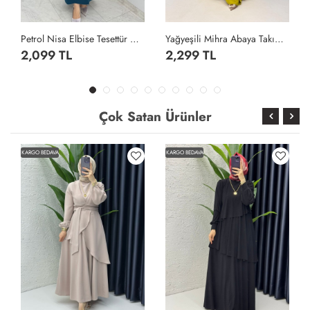
Petrol Nisa Elbise Tesettür Giyim Petrol Yeşili
Yağyeşili Mihra Abaya Takım Tesettür Giyim Yağ Yeşili
2,099 TL
2,299 TL
Çok Satan Ürünler
KARGO BEDAVA
KARGO BEDAVA