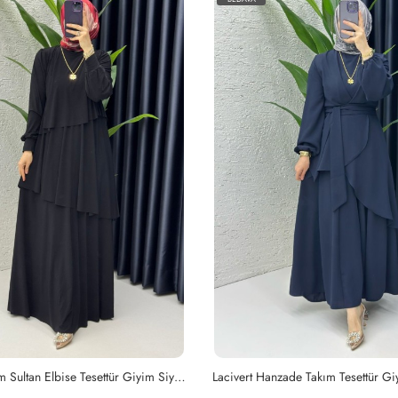
Siyah Premium Sultan Elbise Tesettür Giyim Siyah
Lacivert Hanzade Takım Tesettür Gi