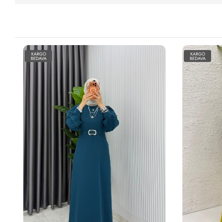
KARGO
KARGO
BEDAVA
BEDAVA