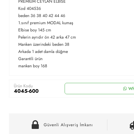
PREMIUM CEYLAN ELBİSE
Kod 404536
beden 36 38 40 42 44 46
1.sınıf premium MODAL kumaş
Elbise boy 145 cm
Pelerin ayrıdır ön 42 arka 47 cm
Manken üzerindeki beden 38
Arkada 1 adet damla düğme
Garantili ürün
manken boy 168
Ürün Kodu
Wh
4045-600
Güvenli Alışveriş İmkanı