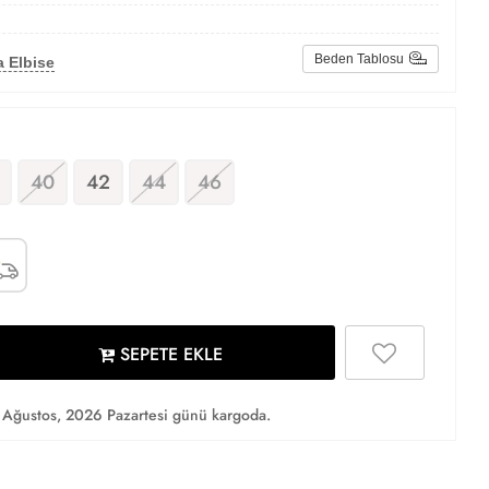
Beden Tablosu
 Elbise
40
42
44
46
SEPETE EKLE
Ağustos, 2026 Pazartesi günü kargoda.