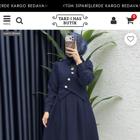
ERDE KARGO BEDAVA✨
⚡TÜM SİPARİŞLERDE KARGO BEDAVA✨
0
menü
KARGO BEDAVA