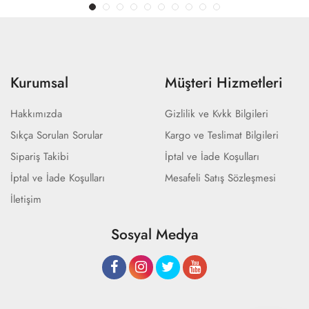
Kurumsal
Müşteri Hizmetleri
Hakkımızda
Gizlilik ve Kvkk Bilgileri
Sıkça Sorulan Sorular
Kargo ve Teslimat Bilgileri
Sipariş Takibi
İptal ve İade Koşulları
İptal ve İade Koşulları
Mesafeli Satış Sözleşmesi
İletişim
Sosyal Medya