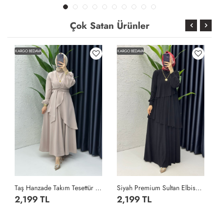
Çok Satan Ürünler
KARGO BEDAVA
KARGO BEDAVA
Taş Hanzade Takım Tesettür Giyim Taş Rengi
Siyah Premium Sultan Elbise Tesettür Giyim Siyah
2,199 TL
2,199 TL