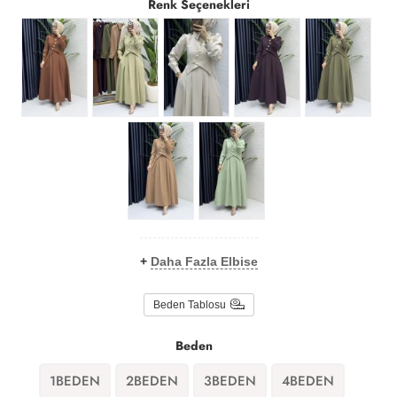
Renk Seçenekleri
+
Daha Fazla Elbise
Beden Tablosu
Beden
1BEDEN
2BEDEN
3BEDEN
4BEDEN