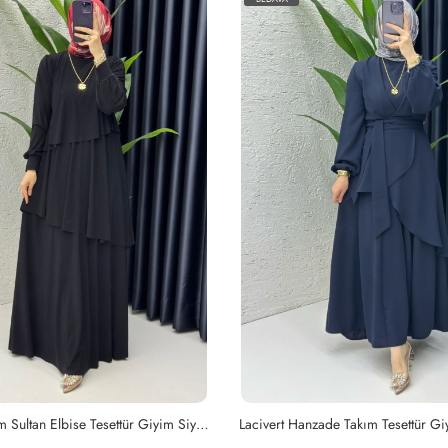
Siyah Premium Sultan Elbise Tesettür Giyim Siyah
Lacivert Hanzade Takım Tesettür Gi