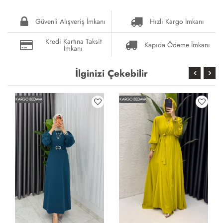
Güvenli Alışveriş İmkanı
Hızlı Kargo İmkanı
Kredi Kartına Taksit
Kapıda Ödeme İmkanı
İmkanı
İlginizi Çekebilir
KARGO BEDAVA
KARGO BEDAVA