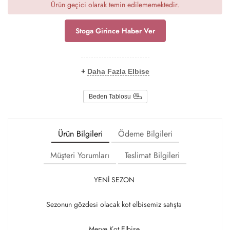
Ürün geçici olarak temin edilememektedir.
Stoga Girince Haber Ver
+
Daha Fazla Elbise
Beden Tablosu
Ürün Bilgileri
Ödeme Bilgileri
Müşteri Yorumları
Teslimat Bilgileri
YENİ SEZON
Sezonun gözdesi olacak kot elbisemiz satışta
Merve Kot Elbise