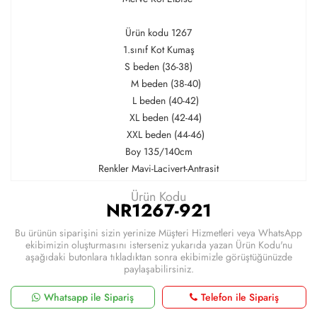
Ürün kodu 1267
1.sınıf Kot Kumaş
S beden (36-38)
M beden (38-40)
L beden (40-42)
XL beden (42-44)
XXL beden (44-46)
Boy 135/140cm
Renkler Mavi-Lacivert-Antrasit
Ürün Kodu
NR1267-921
Bu ürünün siparişini sizin yerinize Müşteri Hizmetleri veya WhatsApp
ekibimizin oluşturmasını isterseniz yukarıda yazan Ürün Kodu'nu
aşağıdaki butonlara tıkladıktan sonra ekibimizle görüştüğünüzde
paylaşabilirsiniz.
Whatsapp ile Sipariş
Telefon ile Sipariş