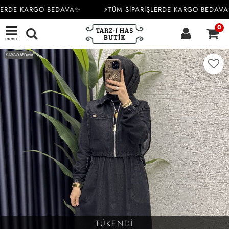
LERDE KARGO BEDAVA✨
⚡TÜM SİPARİŞLERDE KARGO BEDAVA
0
menü
KARGO BEDAVA
TÜKENDİ