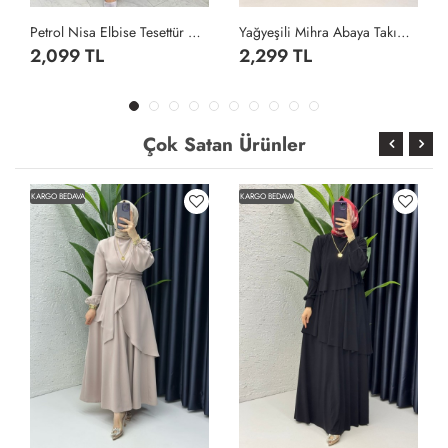
Petrol Nisa Elbise Tesettür Giyim Petrol Yeşili
Yağyeşili Mihra Abaya Takım Tesettür Giyim Yağ Yeşili
2,099 TL
2,299 TL
Çok Satan Ürünler
KARGO BEDAVA
KARGO BEDAVA