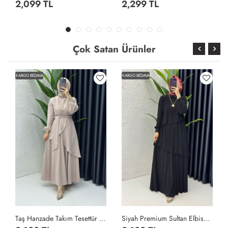
2,099 TL
2,299 TL
Çok Satan Ürünler
KARGO BEDAVA
KARGO BEDAVA
Taş Hanzade Takım Tesettür Giyim Taş Rengi
Siyah Premium Sultan Elbise Tesettür Giyim Siyah