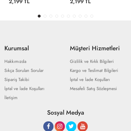
2,199 TL
2,199 TL
Kurumsal
Müşteri Hizmetleri
Hakkımızda
Gizlilik ve Kvkk Bilgileri
Sıkça Sorulan Sorular
Kargo ve Teslimat Bilgileri
Sipariş Takibi
İptal ve İade Koşulları
İptal ve İade Koşulları
Mesafeli Satış Sözleşmesi
İletişim
Sosyal Medya