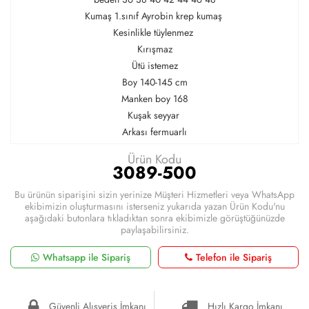
Kumaş 1.sınıf Ayrobin krep kumaş
Kesinlikle tüylenmez
Kırışmaz
Ütü istemez
Boy 140-145 cm
Manken boy 168
Kuşak seyyar
Arkası fermuarlı
Ürün Kodu
3089-500
Bu ürünün siparişini sizin yerinize Müşteri Hizmetleri veya WhatsApp
ekibimizin oluşturmasını isterseniz yukarıda yazan Ürün Kodu'nu
aşağıdaki butonlara tıkladıktan sonra ekibimizle görüştüğünüzde
paylaşabilirsiniz.
Whatsapp ile Sipariş
Telefon ile Sipariş
Güvenli Alışveriş İmkanı
Hızlı Kargo İmkanı