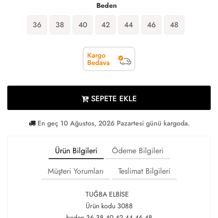
Beden
36
38
40
42
44
46
48
SEPETE EKLE
En geç 10 Ağustos, 2026 Pazartesi günü kargoda.
Ürün Bilgileri
Ödeme Bilgileri
Müşteri Yorumları
Teslimat Bilgileri
TUĞBA ELBİSE
Ürün kodu 3088
beden 36 38 40 42 44 46 48