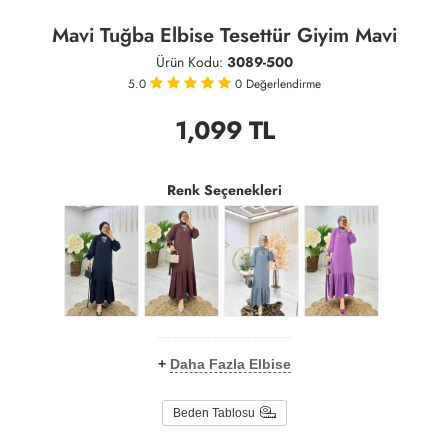
Mavi Tuğba Elbise Tesettür Giyim Mavi
Ürün Kodu:
3089-500
5.0
0
Değerlendirme
1,099
TL
Renk Seçenekleri
+
Daha Fazla Elbise
Beden Tablosu