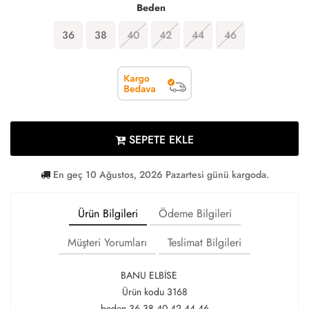
Beden
36
38
40
42
44
46
SEPETE EKLE
En geç 10 Ağustos, 2026 Pazartesi günü kargoda.
Ürün Bilgileri
Ödeme Bilgileri
Müşteri Yorumları
Teslimat Bilgileri
BANU ELBİSE
Ürün kodu 3168
beden 36 38 40 42 44 46