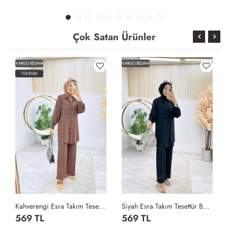
Çok Satan Ürünler
KARGO BEDAVA
KARGO BEDAVA
TÜKENDİ
Kahverengi Esra Takım Tesettür Bürümcük Kumaş Büyük Beden Seçeneği Kahverengi
Siyah Esra Takım Tesettür Bürümcük Kumaş Büyük Beden Seçeneği Siyah
569 TL
569 TL