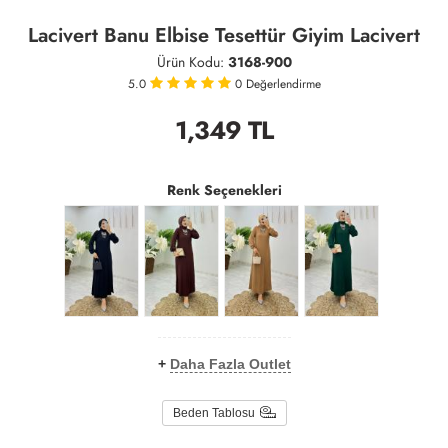
Lacivert Banu Elbise Tesettür Giyim Lacivert
Ürün Kodu:
3168-900
5.0
0
Değerlendirme
1,349
TL
Renk Seçenekleri
+
Daha Fazla Outlet
Beden Tablosu