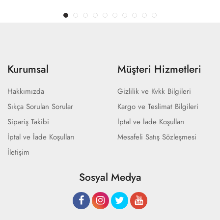
Kurumsal
Müşteri Hizmetleri
Hakkımızda
Gizlilik ve Kvkk Bilgileri
Sıkça Sorulan Sorular
Kargo ve Teslimat Bilgileri
Sipariş Takibi
İptal ve İade Koşulları
İptal ve İade Koşulları
Mesafeli Satış Sözleşmesi
İletişim
Sosyal Medya