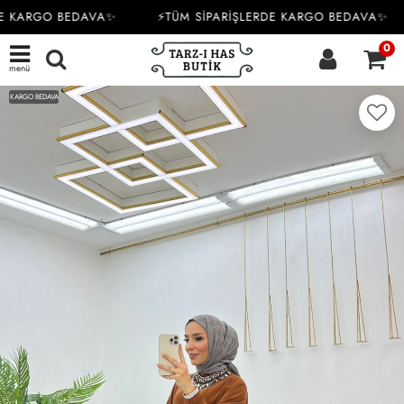
E KARGO BEDAVA✨
⚡TÜM SİPARİŞLERDE KARGO BEDAVA✨
0
menü
KARGO BEDAVA