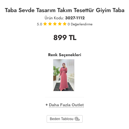
Taba Sevde Tasarım Takım Tesettür Giyim Taba
Ürün Kodu:
3027-1112
5.0
0
Değerlendirme
899
TL
Renk Seçenekleri
+
Daha Fazla Outlet
Beden Tablosu