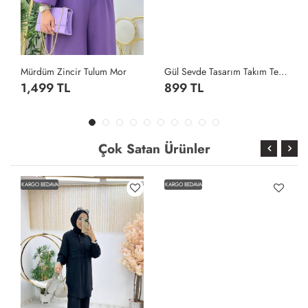
Mürdüm Zincir Tulum Mor
Gül Sevde Tasarım Takım Tesettür Giyim Gül
1,499 TL
899 TL
Çok Satan Ürünler
KARGO BEDAVA
KARGO BEDAVA