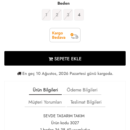
Beden
1
2
3
4
SEPETE EKLE
En geç 10 Ağustos, 2026 Pazartesi günü kargoda.
Ürün Bilgileri
Ödeme Bilgileri
Müşteri Yorumları
Teslimat Bilgileri
SEVDE TASARIM TAKIM
Ürün kodu 3027
1 beden 36 38 40 uyumludur