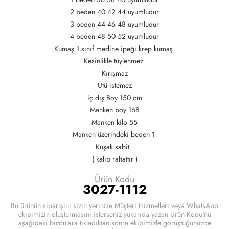
2 beden 40 42 44 uyumludur
3 beden 44 46 48 uyumludur
4 beden 48 50 52 uyumludur
Kumaş 1.sınıf medine ipeği krep kumaş
Kesinlikle tüylenmez
Kırışmaz
Ütü istemez
iç dış Boy 150 cm
Manken boy 168
Manken kilo 55
Manken üzerindeki beden 1
Kuşak sabit
( kalıp rahattır )
Ürün Kodu
3027-1112
Bu ürünün siparişini sizin yerinize Müşteri Hizmetleri veya WhatsApp
ekibimizin oluşturmasını isterseniz yukarıda yazan Ürün Kodu'nu
aşağıdaki butonlara tıkladıktan sonra ekibimizle görüştüğünüzde