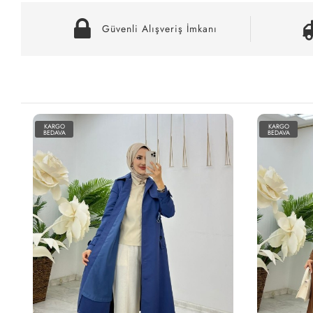
Güvenli Alışveriş İmkanı
KARGO
KARGO
BEDAVA
BEDAVA