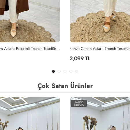
Kahve Canan Astarlı Trench Tesettür Giyim Kahverengi
2,099 TL
Çok Satan Ürünler
KARGO
BEDAVA