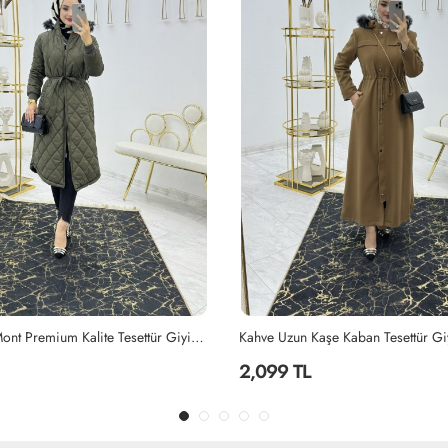
Kahve Uzun Kaşe Kaban Tesettür Giyim Kahverengi
2,099 TL