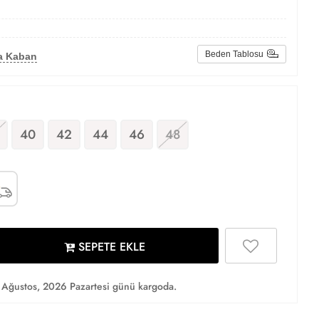
Beden Tablosu
a Kaban
40
42
44
46
48
SEPETE EKLE
Ağustos, 2026 Pazartesi günü kargoda.