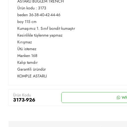
ASTARLI BUĞLEM TRENCH
Ürün kodu : 3173
beden 36-38-40-42-44-46
boy 115 cm
Kumaşımız 1. Sınıf bondit kumaştır
Kesinlikle tüylenme yapmaz
Kırışmaz
Ütü istemez
Manken 168
Kalıp tamdır
Garantili üründür
KOMPLE ASTARLI
Ürün Kodu
Wh
3173-926