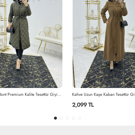
Kahve Uzun Kaşe Kaban Tesettür Giyim Kahverengi
2,099 TL