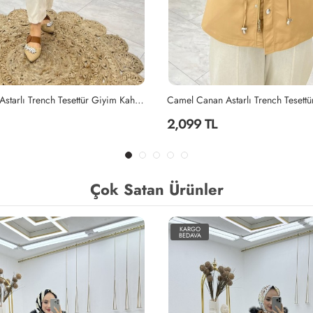
Camel Canan Astarlı Trench Tesettür Giyim Camel
2,099 TL
Çok Satan Ürünler
KARGO
BEDAVA