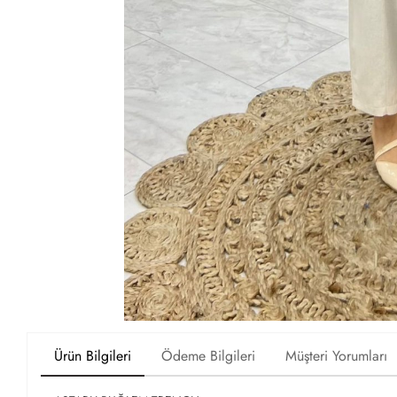
Ürün Bilgileri
Ödeme Bilgileri
Müşteri Yorumları