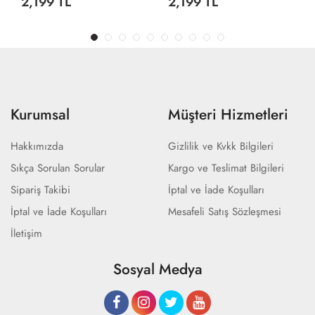
2,199 TL
2,199 TL
Kurumsal
Müşteri Hizmetleri
Hakkımızda
Gizlilik ve Kvkk Bilgileri
Sıkça Sorulan Sorular
Kargo ve Teslimat Bilgileri
Sipariş Takibi
İptal ve İade Koşulları
İptal ve İade Koşulları
Mesafeli Satış Sözleşmesi
İletişim
Sosyal Medya