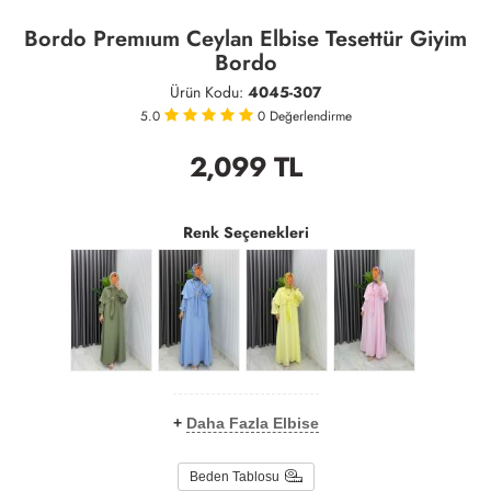
Bordo Premıum Ceylan Elbise Tesettür Giyim
Bordo
Ürün Kodu:
4045-307
5.0
0
Değerlendirme
2,099
TL
Renk Seçenekleri
+
Daha Fazla Elbise
Beden Tablosu