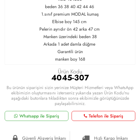
beden 36 38 40 42 44 46
1.sınıf premium MODAL kumaş
Elbise boy 145 cm
Pelerin ayrıdır ön 42 arka 47 cm
Manken üzerindeki beden 38
Arkada 1 adet damla düğme
Garantili ürün
manken boy 168
Ürün Kodu
4045-307
Bu ürünün siparişini sizin yerinize Müşteri Hizmetleri veya WhatsApp
ekibimizin oluşturmasını isterseniz yukarıda yazan Ürün Kodu'nu
aşağıdaki butonlara tıkladıktan sonra ekibimizle görüştüğünüzde
paylaşabilirsiniz.
Whatsapp ile Sipariş
Telefon ile Sipariş
Güvenli Alışveriş İmkanı
Hızlı Kargo İmkanı