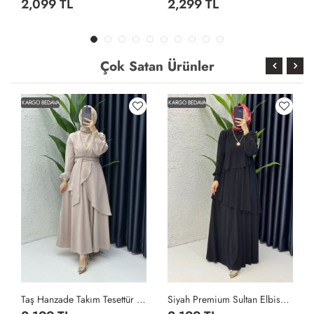
2,099 TL
2,299 TL
Çok Satan Ürünler
KARGO BEDAVA
KARGO BEDAVA
Taş Hanzade Takım Tesettür Giyim Taş Rengi
Siyah Premium Sultan Elbise Tesettür Giyim Siyah