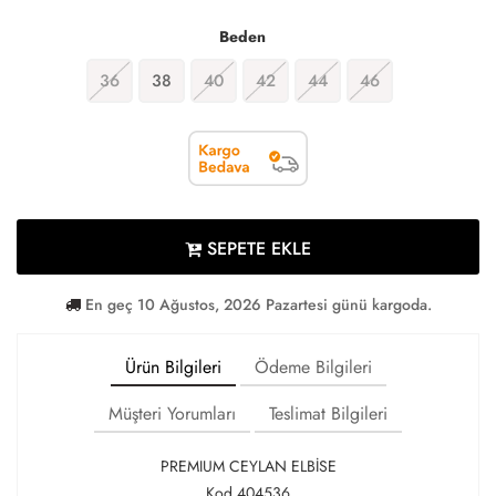
Beden
36
38
40
42
44
46
SEPETE EKLE
En geç 10 Ağustos, 2026 Pazartesi günü kargoda.
Ürün Bilgileri
Ödeme Bilgileri
Müşteri Yorumları
Teslimat Bilgileri
PREMIUM CEYLAN ELBİSE
Kod 404536