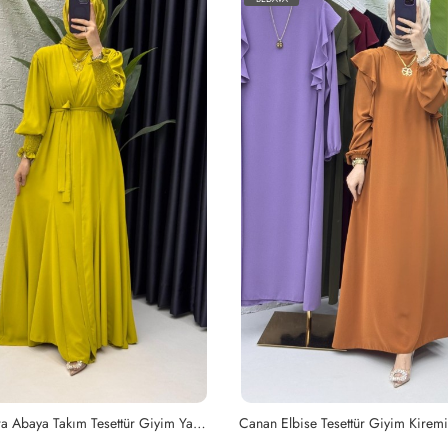
Tesettür Giyim Kiremit
Lila Mihra Abaya Takım Tesettür Giy