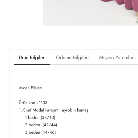
Ürün Bilgileri
Ödeme Bilgileri
Müşteri Yorumları
Aycan Elbise
Ürün kodu 1103
1. Sınıf Modal karışımlı ayrobin kumaş
1 beden (38/40)
2 beden (42/44)
3 beden (44/46)