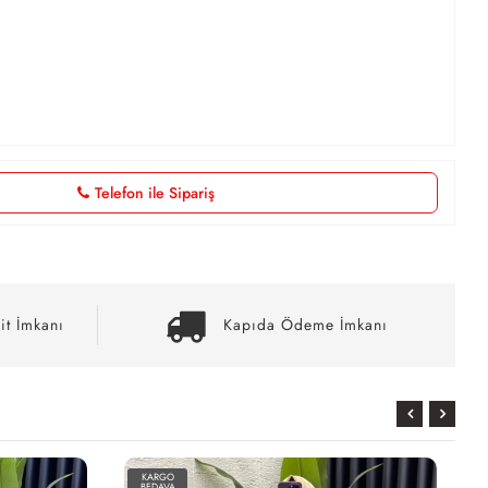
Telefon ile Sipariş
it İmkanı
Kapıda Ödeme İmkanı
KARGO
BEDAVA