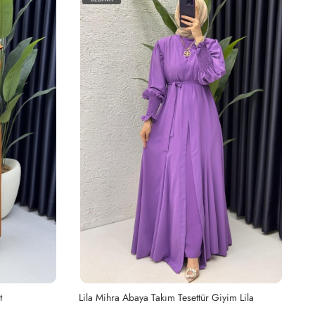
im Lila
Taş Premium Sultan Elbise Tesettür Giyim Taş Rengi