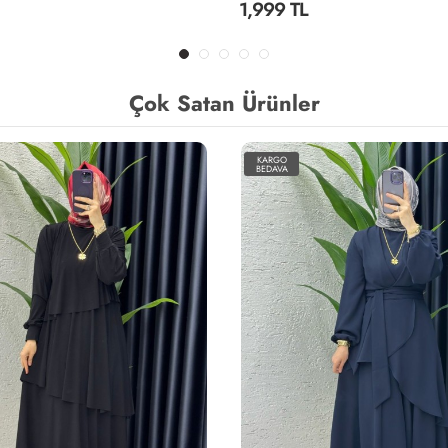
2,299 TL
Çok Satan Ürünler
KARGO
BEDAVA