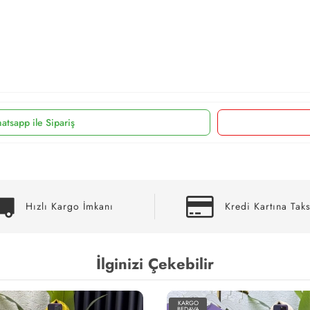
atsapp ile Sipariş
Hızlı Kargo İmkanı
Kredi Kartına Taks
İlginizi Çekebilir
KARGO
BEDAVA