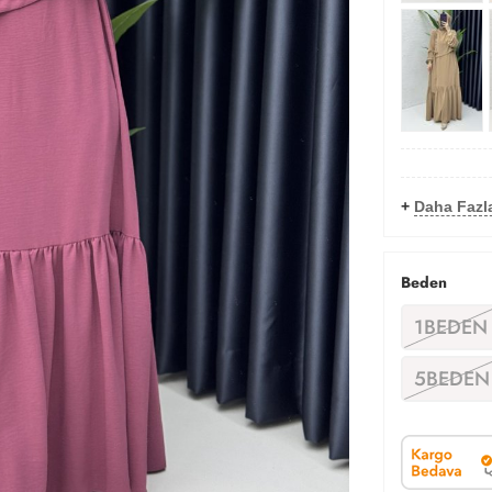
+
Daha Fazla
Beden
1BEDEN
5BEDEN