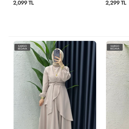
2,299 TL
1,999 TL
KARGO
KARGO
BEDAVA
BEDAVA