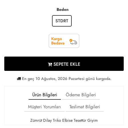
Beden
STDRT
SEPETE EKLE
En geç 10 Ağustos, 2026 Pazartesi günü kargoda.
Ürün Bilgileri
Ödeme Bilgileri
Müşteri Yorumları
Teslimat Bilgileri
Zümrüt Dilay Triko Elbise Tesettür Giyim