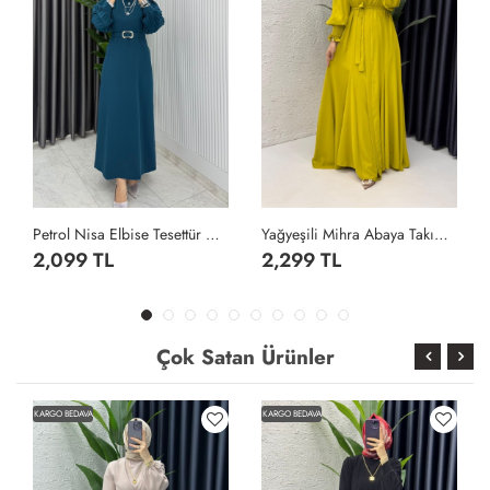
Petrol Nisa Elbise Tesettür Giyim Petrol Yeşili
Yağyeşili Mihra Abaya Takım Tesettür Giyim Yağ Yeşili
2,099 TL
2,299 TL
Çok Satan Ürünler
KARGO BEDAVA
KARGO BEDAVA