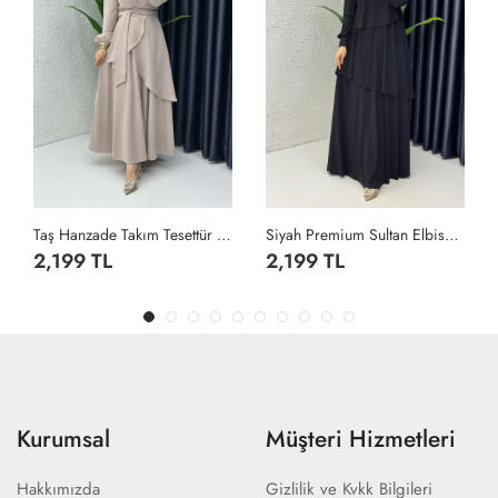
Taş Hanzade Takım Tesettür Giyim Taş Rengi
Siyah Premium Sultan Elbise Tesettür Giyim Siyah
2,199 TL
2,199 TL
Kurumsal
Müşteri Hizmetleri
Hakkımızda
Gizlilik ve Kvkk Bilgileri